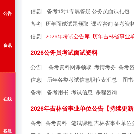
信息|
备考1对1专属答疑
公务员面试礼包
公告
备考|
历年面试试题领取
课程咨询
备考资
信息|
2026年考试公告库
历年吉林省事业单位公
资讯
2026公务员考试面试资料
公告|
备考资料网课领取
考情考务
备考
信息|
历年各类考试信息职位表汇总
图书
备考|
备考用书
考试信息
课程咨询
在线
2026年吉林省事业单位公告【持续更新
备考|
备考资料
笔试课程
吉林省事业单位
客服