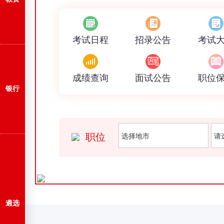
考试日程
招录公告
考试
成绩查询
面试公告
职位
银行
职位
遴选