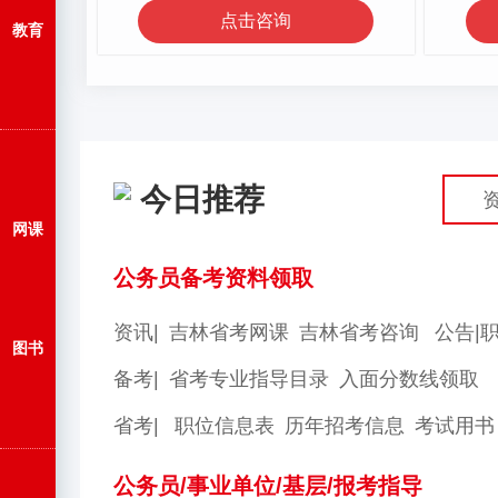
点击咨询
教育
今日推荐
网课
公务员备考资料领取
资讯|
吉林省考网课
吉林省考咨询
公告|
图书
备考|
省考专业指导目录
入面分数线领取
省考|
职位信息表
历年招考信息
考试用书
公务员/事业单位/基层/报考指导