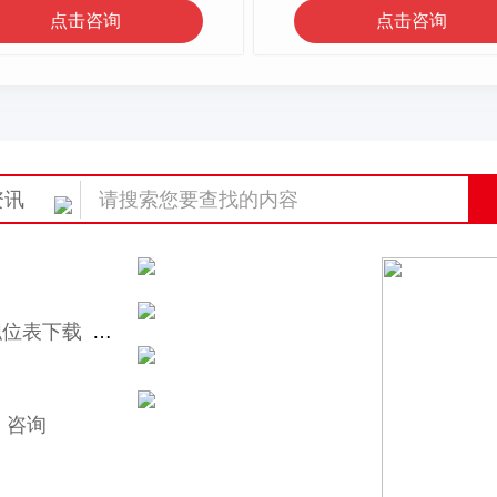
点击咨询
点击咨询
资讯
职位表下载
省考笔试分数线
咨询