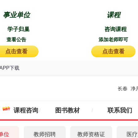
事业单位
课程
学子归巢
咨询课程
查看公告
添加老师即可
点击查看
点击查看
APP下载
长春
净
课程咨询
图书教材
联系我们
单位
教师招聘
教师资格证
医疗