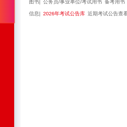
图书|
公务员/事业单位/考试用书
备考用书
信息|
2026年考试公告库
近期考试公告查看