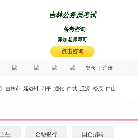
吉林公务员考试
备考咨询
添加老师即可
点击咨询
登录
|
注册
微博号
抖音号
微信号
小红书
月
吉林市
延边州
四平
通化
白城
辽源
松原
白山
卫生
金融银行
国企招聘