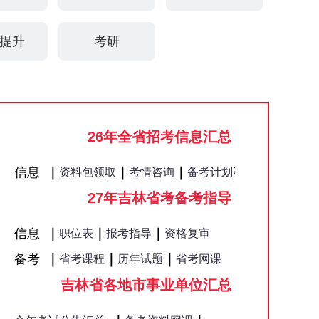
提升
考研
26年全省招考信息汇总
公告
信息
｜
｜
｜
｜
资料包领取
考情咨询
备考计划咨询
27年吉林省考备考指导
咨询
信息
｜
｜
｜
职位表
报考指导
资格复审
备考
｜
｜
｜
省考课程
历年试题
省考网课
吉林省各地市事业单位汇总
公告