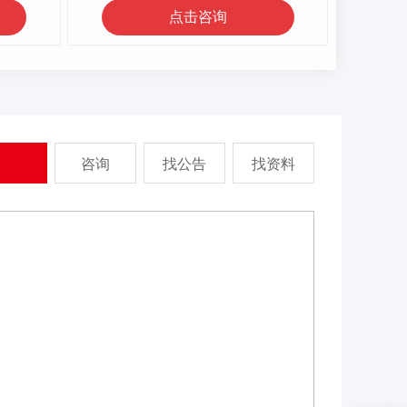
点击咨询
咨询
找公告
找资料