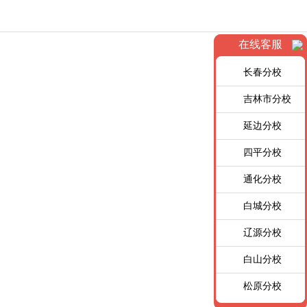
在线客服
长春分校
吉林市分校
延边分校
四平分校
通化分校
白城分校
辽源分校
白山分校
松原分校