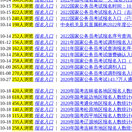
10-15
756人浏览
报名入口
|
2022国家公务员考试报名时间：10月
10-15
822人浏览
报名入口
|
2022国家公务员考试报名入口（
10-15
240人浏览
报名入口
|
2022国家公务员考试报名入口（
10-14
198人浏览
报名入口
|
中央机关及其直属机构2022年度
10-14
252人浏览
报名入口
|
2022国家公务员考试报名序号查询入口
01-12
156人浏览
报名入口
|
2021年国家公务员考试调剂报名入口（
10-28
162人浏览
报名入口
|
2021年国家公务员考试查询报名序
10-14
258人浏览
报名入口
|
2021年国家公务员考试缴费确认入口（1
10-14
258人浏览
报名入口
|
2021年国家公务员考试报名入口（10.1
01-09
265人浏览
报名入口
|
2020年国家公务员考试调剂入口
01-08
270人浏览
报名入口
|
2020年国家公务员考试调剂报名入
10-27
252人浏览
报名入口
|
2020年国家公务员考试143.7万
10-18
420人浏览
报名入口
|
2020年国考吉林省各地区报名人数统计
10-18
618人浏览
报名入口
|
2020年国考延边地区报名人数统计(截
10-18
456人浏览
报名入口
|
2020年国考通化地区报名人数统计(截
10-18
140人浏览
报名入口
|
2020年国考松原地区报名人数统计(截
10-18
115人浏览
报名入口
|
2020年国考四平地区报名人数统计(截
10-18
235人浏览
报名入口
|
2020年国考辽源地区报名人数统计(截
10-18
258人浏览
报名入口
|
2020年国考吉林市地区报名人数统计(