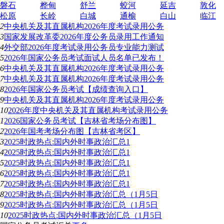
磐石
桦甸
舒兰
蛟河
延吉
敦化
松原
长岭
白城
通榆
白山
临江
2
中央机关及其直属机构2026年度考试录用公务
3
国家发展改革委2026年度公务员录用工作通知
4
外交部2026年度考试录用公务员专业能力测试
5
2026年国家公务员考试面试人员名单已发布！
6
中央机关及其直属机构2026年度考试录用公务
7
中央机关及其直属机构2026年度考试录用公务
8
2026年国家公务员考试【成绩查询入口】
9
中央机关及其直属机构2026年度考试录用公务
10
2026年度中央机关及其直属机构考试录用公务
1
2026国家公务员考试【吉林省考场分布图】
2
2026年国考考场分布图【吉林省考区】
3
2025时政热点:国内外时事政治汇总1
4
2025时政热点:国内外时事政治汇总1
5
2025时政热点:国内外时事政治汇总1
6
2025时政热点:国内外时事政治汇总1
7
2025时政热点:国内外时事政治汇总1
8
2025时政热点:国内外时事政治汇总（1月5日
9
2025时政热点:国内外时事政治汇总（1月5日
10
2025时政热点:国内外时事政治汇总（1月5日