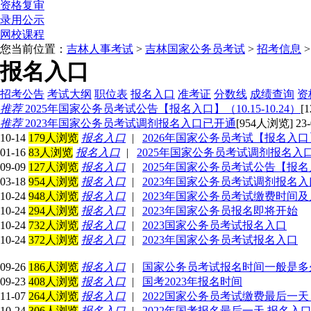
资格复审
录用公示
网校课程
您当前位置：
吉林人事考试
>
吉林国家公务员考试
>
招考信息
报名入口
招考公告
考试大纲
职位表
报名入口
准考证
分数线
成绩查询
资
推荐
2025年国家公务员考试公告【报名入口】（10.15-10.24）
[
推荐
2023年国家公务员考试调剂报名入口已开通
[954人浏览] 23-
10-14
179人浏览
报名入口
|
2026年国家公务员考试【报名入口】10.
01-16
83人浏览
报名入口
|
2025年国家公务员考试调剂报名入
09-09
127人浏览
报名入口
|
2025年国家公务员考试公告【报名入口】
03-18
954人浏览
报名入口
|
2023年国家公务员考试调剂报名
10-24
948人浏览
报名入口
|
2023年国家公务员考试缴费时间
10-24
294人浏览
报名入口
|
2023年国家公务员报名即将开始
10-24
732人浏览
报名入口
|
2023国家公务员考试报名入口
10-24
372人浏览
报名入口
|
2023年国家公务员考试报名入口
09-26
186人浏览
报名入口
|
国家公务员考试报名时间一般是多
09-23
408人浏览
报名入口
|
国考2023年报名时间
11-07
264人浏览
报名入口
|
2022国家公务员考试缴费最后一天（
10-24
306人浏览
报名入口
|
2022年国考报名最后一天 报名入口