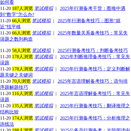
如何看
11-20
187人浏览
笔试模拟
|
2025年行测备考干货：图推中遇
到“数字”怎么办?
11-20
66人浏览
笔试模拟
|
2025年行测备考技巧：图形“就
近”找平移
11-20
66人浏览
笔试模拟
|
2025年数量关系备考技巧：常见失
误题之数列构造
11-20
58人浏览
笔试模拟
|
2025行测备考技巧：判断备考技巧
11-20
178人浏览
笔试模拟
|
2025年判断推理备考技巧：常见失
误题
11-20
178人浏览
笔试模拟
|
2025年行测备考技巧：定义判断解
题关键之关键词
11-20
70人浏览
笔试模拟
|
2025年言语理解备考技巧：语句排
序题解题技巧
11-20
116人浏览
笔试模拟
|
2025年言语理解备考技巧：常见失
误题
11-20
135人浏览
笔试模拟
|
2025年行测备考技巧：翻译推理之
结构比较
11-20
174人浏览
笔试模拟
|
2025年行测备考技巧：分析推理之
连线法
11-20
188人浏览
笔试模拟
|
2025公务员行测备考：片段阅读中