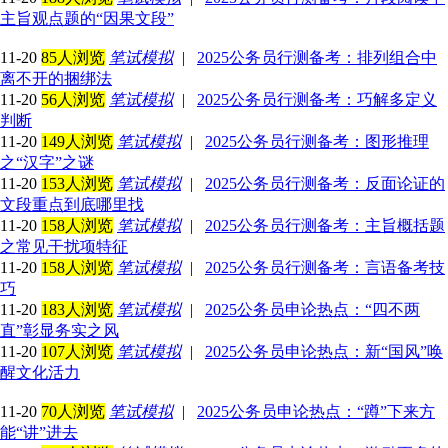
主旨观点题的“因果文段”
11-20
85人浏览
笔试模拟
|
2025公务员行测备考：排列组合中
离不开的捆绑法
11-20
56人浏览
笔试模拟
|
2025公务员行测备考：巧解多定义
判断
11-20
149人浏览
笔试模拟
|
2025公务员行测备考：图形推理
之“汉字”之谜
11-20
153人浏览
笔试模拟
|
2025公务员行测备考：反面论证的
文段重点到底哪里找
11-20
158人浏览
笔试模拟
|
2025公务员行测备考：主旨概括题
之常见干扰项特征
11-20
158人浏览
笔试模拟
|
2025公务员行测备考：言语备考技
巧
11-20
183人浏览
笔试模拟
|
2025公务员申论热点：“四不两
直”彰显务实之风
11-20
107人浏览
笔试模拟
|
2025公务员申论热点：新“国风”唤
醒文化活力
11-20
70人浏览
笔试模拟
|
2025公务员申论热点：“蹲”下来方
能“讲”进去