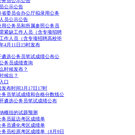
公务员公示公告
务员公示公告
吉林省委员会办公厅拟录用公务
作人员公示公告
拟录用公务员和所属参照公务员
急需紧缺工作人员（含专项招聘
聘工作人员（含专项招聘高校毕
年4月11日15时发布
公开遴选公务员笔试成绩公布公
用公务员成绩查询
什么时候发布？
么时候出？
询入口
发布时间3月17日17时
用公务员笔试成绩和合格分数线公
公开遴选公务员笔试成绩公布
归纳概括的试题预测
用公务员延边考区成绩单
用公务员通化考区成绩单
公务员松原考区成绩单（8月9日