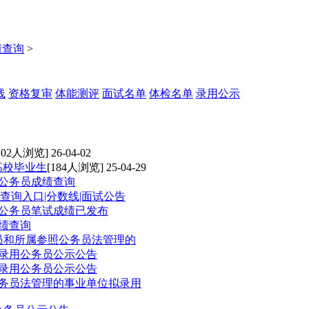
绩查询
>
线
资格复审
体能测评
面试名单
体检名单
录用公示
102人浏览] 26-04-02
高校毕业生
[184人浏览] 25-04-29
用公务员成绩查询
绩查询入口|分数线|面试公告
用公务员笔试成绩已发布
成绩查询
务员和所属参照公务员法管理的
拟录用公务员公示公告
拟录用公务员公示公告
公务员法管理的事业单位拟录用