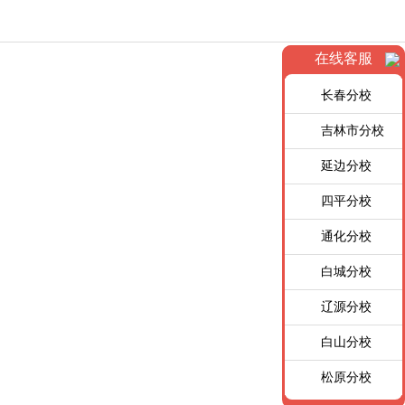
在线客服
长春分校
吉林市分校
延边分校
四平分校
通化分校
白城分校
辽源分校
白山分校
松原分校