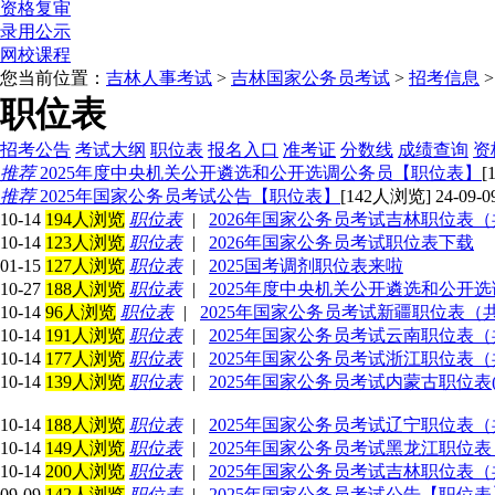
资格复审
录用公示
网校课程
您当前位置：
吉林人事考试
>
吉林国家公务员考试
>
招考信息
职位表
招考公告
考试大纲
职位表
报名入口
准考证
分数线
成绩查询
资
推荐
2025年度中央机关公开遴选和公开选调公务员【职位表】
[
推荐
2025年国家公务员考试公告【职位表】
[142人浏览] 24-09-0
10-14
194人浏览
职位表
|
2026年国家公务员考试吉林职位表（共
10-14
123人浏览
职位表
|
2026年国家公务员考试职位表下载
01-15
127人浏览
职位表
|
2025国考调剂职位表来啦
10-27
188人浏览
职位表
|
2025年度中央机关公开遴选和公开
10-14
96人浏览
职位表
|
2025年国家公务员考试新疆职位表（共6
10-14
191人浏览
职位表
|
2025年国家公务员考试云南职位表（共
10-14
177人浏览
职位表
|
2025年国家公务员考试浙江职位表（共
10-14
139人浏览
职位表
|
2025年国家公务员考试内蒙古职位表(
10-14
188人浏览
职位表
|
2025年国家公务员考试辽宁职位表（共
10-14
149人浏览
职位表
|
2025年国家公务员考试黑龙江职位表（
10-14
200人浏览
职位表
|
2025年国家公务员考试吉林职位表（共
09-09
142人浏览
职位表
|
2025年国家公务员考试公告【职位表