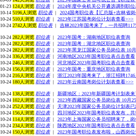
01-23
124人浏览
职位表
|
2024年度中央机关公开遴选调剂职位
10-14
5196人浏览
职位表
|
2024国考职位表【汇总版+吉林省
10-24
510人浏览
职位表
|
2023年江苏国考岗位计划表查看>>>
10-24
2742人浏览
职位表
|
吉林2023年国考来了，一共招聘117
10-24
282人浏览
职位表
|
2023年国考：湖南地区职位表查询
10-24
282人浏览
职位表
|
2023年国考：湖北地区职位表查询
10-24
282人浏览
职位表
|
2023年黑龙江国家公务员岗位表 10
10-24
336人浏览
职位表
|
河南地区2023年国考职位表点击查看
10-24
246人浏览
职位表
|
河北地区2023年国考职位表点击查看
10-24
156人浏览
职位表
|
2023年国考：重庆地区职位表查询
10-24
216人浏览
职位表
|
浙江2023年国考来了，浙江招聘174
10-24
180人浏览
职位表
|
2023年云南国考岗位计划表查看>>>
10-24
138人浏览
职位表
|
新疆地区：2023年新疆国考计划表来
10-24
102人浏览
职位表
|
2023年西藏国家公务员岗位表 10月2
10-24
252人浏览
职位表
|
天津2023年国家公务员岗位计划表已
10-24
156人浏览
职位表
|
四川地区2023年国考职位表发布，共招
10-24
114人浏览
职位表
|
2023年上海国家公务员招聘来了，
10-24
234人浏览
职位表
|
陕西地区2023年国考职位表点击查看
10-24
150人浏览
职位表
|
2023年国考职位表发布啦，山西岗