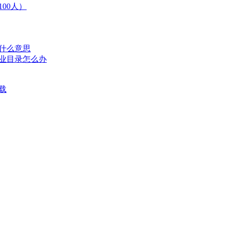
100人）
什么意思
专业目录怎么办
载