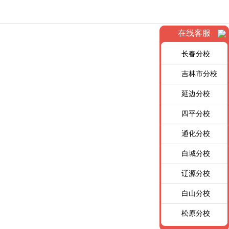
在线客服
长春分校
吉林市分校
延边分校
四平分校
通化分校
白城分校
辽源分校
白山分校
松原分校