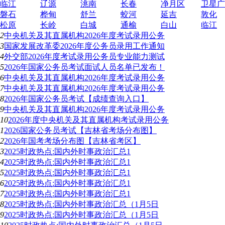
临江
辽源
洮南
长春
净月区
卫星广
磐石
桦甸
舒兰
蛟河
延吉
敦化
松原
长岭
白城
通榆
白山
临江
2
中央机关及其直属机构2026年度考试录用公务
3
国家发展改革委2026年度公务员录用工作通知
4
外交部2026年度考试录用公务员专业能力测试
5
2026年国家公务员考试面试人员名单已发布！
6
中央机关及其直属机构2026年度考试录用公务
7
中央机关及其直属机构2026年度考试录用公务
8
2026年国家公务员考试【成绩查询入口】
9
中央机关及其直属机构2026年度考试录用公务
10
2026年度中央机关及其直属机构考试录用公务
1
2026国家公务员考试【吉林省考场分布图】
2
2026年国考考场分布图【吉林省考区】
3
2025时政热点:国内外时事政治汇总1
4
2025时政热点:国内外时事政治汇总1
5
2025时政热点:国内外时事政治汇总1
6
2025时政热点:国内外时事政治汇总1
7
2025时政热点:国内外时事政治汇总1
8
2025时政热点:国内外时事政治汇总（1月5日
9
2025时政热点:国内外时事政治汇总（1月5日