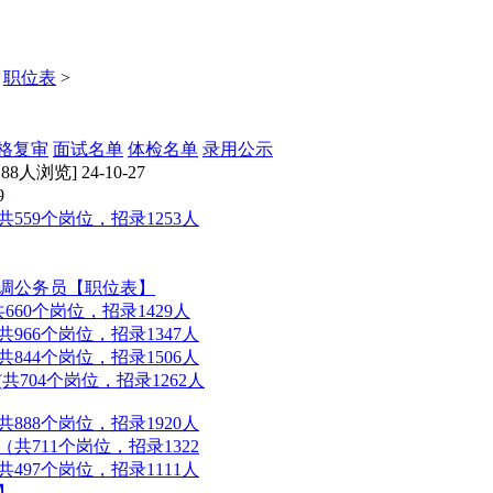
>
职位表
>
格复审
面试名单
体检名单
录用公示
188人浏览] 24-10-27
9
559个岗位，招录1253人
选调公务员【职位表】
60个岗位，招录1429人
966个岗位，招录1347人
844个岗位，招录1506人
共704个岗位，招录1262人
888个岗位，招录1920人
共711个岗位，招录1322
497个岗位，招录1111人
】