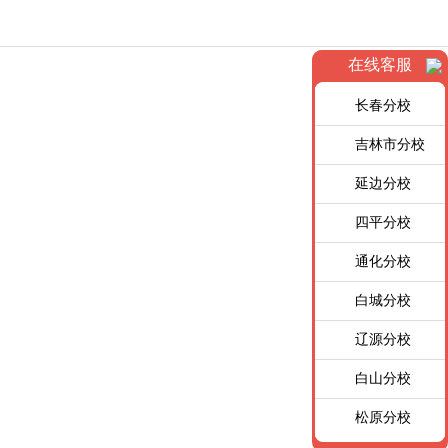
在线客服
长春分校
吉林市分校
延边分校
四平分校
通化分校
白城分校
辽源分校
白山分校
松原分校