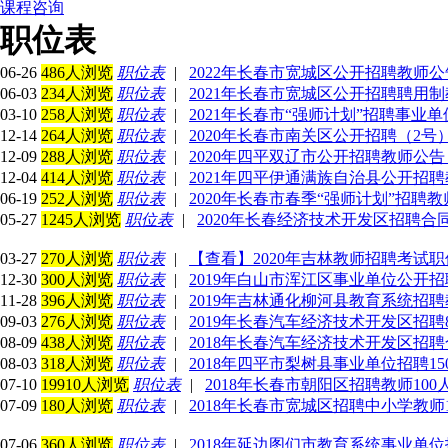
课程咨询
职位表
06-26
486人浏览
职位表
|
2022年长春市宽城区公开招聘教师公
06-03
234人浏览
职位表
|
2021年长春市宽城区公开招聘聘用制
03-10
258人浏览
职位表
|
2021年长春市“强师计划”招聘事业单
12-14
264人浏览
职位表
|
2020年长春市南关区公开招聘（2号
12-09
288人浏览
职位表
|
2020年四平双辽市公开招聘教师公告
12-04
414人浏览
职位表
|
2021年四平伊通满族自治县公开招聘
06-19
252人浏览
职位表
|
2020年长春市春季“强师计划”招聘教
05-27
1245人浏览
职位表
|
2020年长春经济技术开发区招聘合
03-27
270人浏览
职位表
|
【查看】2020年吉林教师招聘考试
12-30
300人浏览
职位表
|
2019年白山市浑江区事业单位公开招
11-28
396人浏览
职位表
|
2019年吉林通化柳河县教育系统招聘
09-03
276人浏览
职位表
|
2019年长春汽车经济技术开发区招聘
08-09
438人浏览
职位表
|
2018年长春汽车经济技术开发区招聘
08-03
318人浏览
职位表
|
2018年四平市梨树县事业单位招聘1
07-10
19910人浏览
职位表
|
2018年长春市朝阳区招聘教师10
07-09
180人浏览
职位表
|
2018年长春市宽城区招聘中小学教师
07-06
360人浏览
职位表
|
2018年延边图们市教育系统事业单