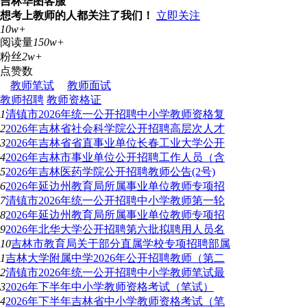
吉林华图客服
想考上教师的人都关注了我们！
立即关注
10w+
阅读量
150w+
粉丝
2w+
点赞数
教师笔试
教师面试
教师招聘
教师资格证
1
清镇市2026年统一公开招聘中小学教师资格复
2
2026年吉林省社会科学院公开招聘高层次人才
3
2026年吉林省省直事业单位长春工业大学公开
4
2026年吉林市事业单位公开招聘工作人员（含
5
2026年吉林医药学院公开招聘教师公告(2号)
6
2026年延边州教育局所属事业单位教师专项招
7
清镇市2026年统一公开招聘中小学教师第一轮
8
2026年延边州教育局所属事业单位教师专项招
9
2026年北华大学公开招聘第六批拟聘用人员名
10
吉林市教育局关于部分直属学校专项招聘部属
1
吉林大学附属中学2026年公开招聘教师（第二
2
清镇市2026年统一公开招聘中小学教师笔试最
3
2026年下半年中小学教师资格考试（笔试）
4
2026年下半年吉林省中小学教师资格考试（笔