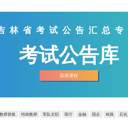
吉林省考试公告汇总专
考试公告库
面授课程
教师资格
特岗教师
军队文职
医疗
金融
国企
铁路
石化