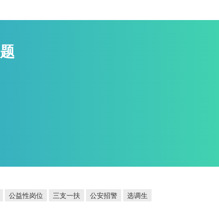
题
公益性岗位
三支一扶
公安招警
选调生