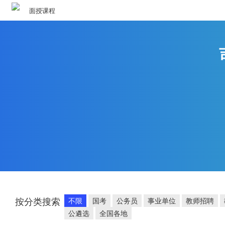
面授课程
按分类搜索
不限
国考
公务员
事业单位
教师招聘
公遴选
全国各地