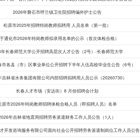
2026年磐石市呼兰镇卫生院招聘编外护士公告
松原市2025年招聘特岗教师拟聘用 人员名单（第一批）
于通化市2026年特岗教师拟录用名单的公示（首次体检合格）
26年长春师范大学公开招聘高层次人才公告（2号）-长春师范大学
长春市各县（市）区事业单位公开招聘下半年入伍高校毕业生公告（6号）
6年吉林省水务集团有限公司内部招聘拟聘用人员公示（20260730）
长春人才市场（安达街）8 月份招聘会计划
松原市2026年特岗教师招聘体检合格人员（即拟聘人员）名单
2026年吉林省地震局招聘劳务派遣财务工作人员公告（1人）
虹人才开发咨询服务有限公司面向社会公开招聘劳务派遣制岗位工作人员公告