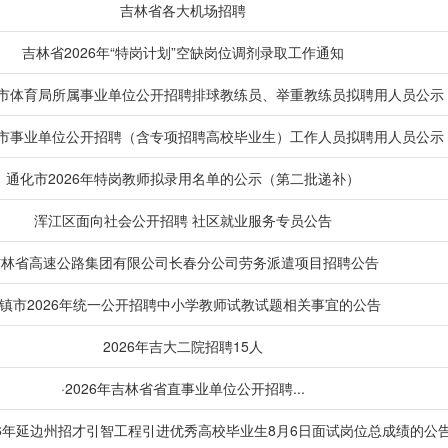
吉林省各大机场招聘
吉林省2026年“特岗计划”空缺岗位调剂录取工作通知
辽源市体育局所属事业单位公开招聘排球教练员、举重教练员拟聘用人员公示
敦化市事业单位公开招聘（含专项招聘高校毕业生）工作人员拟聘用人员公示
通化市2026年特岗教师拟录用名单的公示（第二批递补）
浑江区面向社会公开招聘 社区就业服务专员公告
吉林省高速公路集团有限公司长春分公司劳务派遣项目招聘公告
镇市2026年统一公开招聘中小学教师试教试题相关事宜的公告
2026年吉大二院招聘15人
·2026年吉林省省直事业单位公开招聘...
26年延边州招才引智工程引进优秀高校毕业生8月6日面试岗位总成绩的公