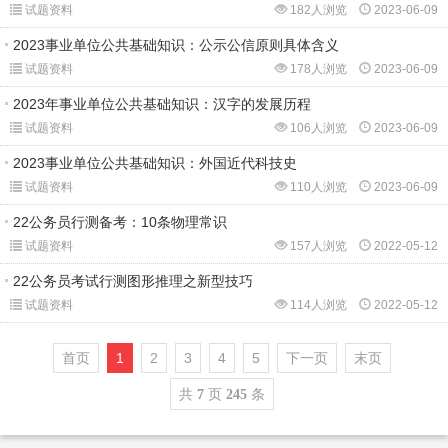
试题资料
182人浏览
2023-06-09
2023事业单位公共基础知识：公示公信原则具体含义
试题资料
178人浏览
2023-06-09
2023年事业单位公共基础知识：汉字的发展历程
试题资料
106人浏览
2023-06-09
2023事业单位公共基础知识：外国近代科技史
试题资料
110人浏览
2023-06-09
22公务员行测备考：10条物理常识
试题资料
157人浏览
2022-05-12
22公务员考试行测图形推理之新型技巧
试题资料
114人浏览
2022-05-12
首页
1
2
3
4
5
下一页
末页
共
页
条
7
245