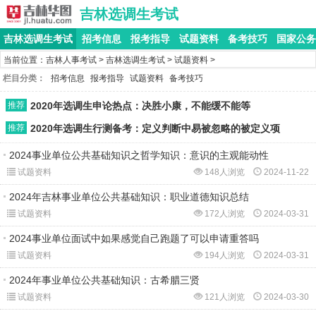
吉林选调生考试
吉林选调生考试
招考信息
报考指导
试题资料
备考技巧
国家公务
当前位置：
吉林人事考试
>
吉林选调生考试
>
试题资料
>
栏目分类：
招考信息
报考指导
试题资料
备考技巧
推荐
2020年选调生申论热点：决胜小康，不能缓不能等
推荐
2020年选调生行测备考：定义判断中易被忽略的被定义项
2024事业单位公共基础知识之哲学知识：意识的主观能动性
试题资料
148人浏览
2024-11-22
2024年吉林事业单位公共基础知识：职业道德知识总结
试题资料
172人浏览
2024-03-31
2024事业单位面试中如果感觉自己跑题了可以申请重答吗
试题资料
194人浏览
2024-03-31
2024年事业单位公共基础知识：古希腊三贤
试题资料
121人浏览
2024-03-30