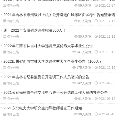
招考公告
59人浏览
2021-12-24
2021年吉林省市州级以上机关公开遴选白城考区面试考生告知暨承诺
招考公告
87人浏览
2021-12-15
速！2022年安徽省选调生招录300人！
招考公告
50人浏览
2021-11-12
2022年江西省从吉林大学选调应届优秀大学毕业生公告
招考公告
141人浏览
2021-10-15
2022四川省面向吉林大学选调优秀大学毕业生公告（100人）
招考公告
175人浏览
2021-10-15
2021年吉林省纪委监委公开选调工作人员笔试的公告
招考公告
142人浏览
2021-09-05
2021长春榆树市合作交流中心关于公开选调工作人员的补充公告
招考公告
91人浏览
2021-05-12
2021东北电力大学研究生指导教师遴选工作通知
招考公告
90人浏览
2021-05-10