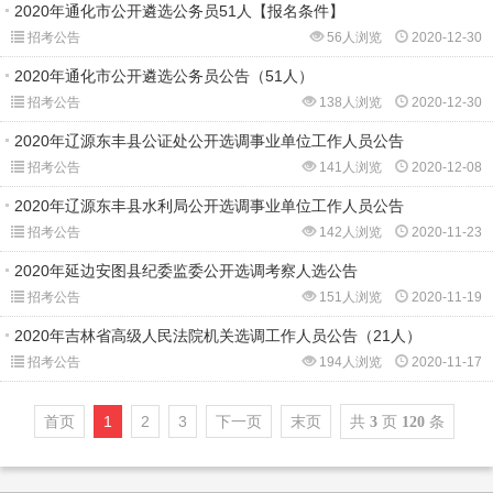
2020年通化市公开遴选公务员51人【报名条件】
招考公告
56人浏览
2020-12-30
2020年通化市公开遴选公务员公告（51人）
招考公告
138人浏览
2020-12-30
2020年辽源东丰县公证处公开选调事业单位工作人员公告
招考公告
141人浏览
2020-12-08
2020年辽源东丰县水利局公开选调事业单位工作人员公告
招考公告
142人浏览
2020-11-23
2020年延边安图县纪委监委公开选调考察人选公告
招考公告
151人浏览
2020-11-19
2020年吉林省高级人民法院机关选调工作人员公告（21人）
招考公告
194人浏览
2020-11-17
首页
1
2
3
下一页
末页
共
页
条
3
120