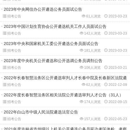
2023年中央网信办公开遴选公务员面试公告
招考公告
61人浏览
2023-03-23
2023年中国计划生育协会公开遴选机关工作人员面试公告
招考公告
142人浏览
2023-03-23
2023年中央和国家机关工委公开遴选公务员面试公告
招考公告
181人浏览
2023-03-23
2023年度中央机关公开遴选和公开选调公务员调剂公告
招考公告
106人浏览
2023-03-21
2022年长春智慧法务区公开遴选审判人才长春中院及长春新区法院遴
招考公告
62人浏览
2022-12-09
2022年度长春智慧法务区相关法院公开遴选审判人才公告（31人）
招考公告
174人浏览
2022-09-15
2022年白山市中级人民法院遴选法官公告
招考公告
157人浏览
2022-05-23
2021年度吉林省市州级以上机关公开遴选公务员延边考区体检、考察