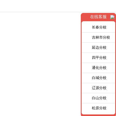
在线客服
长春分校
吉林市分校
延边分校
四平分校
通化分校
白城分校
辽源分校
白山分校
松原分校