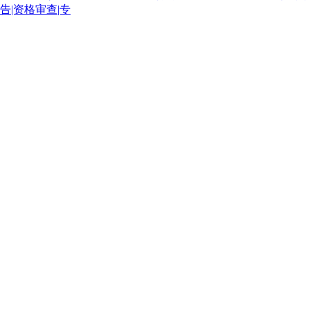
告|资格审查|专