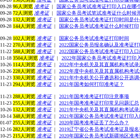
09-28
96人浏览
准考证
|
国家公务员考试准考证打印入口在哪
09-28
72人浏览
准考证
|
国家公务员考试笔试准考证什么时候
09-28
132人浏览
准考证
|
国家公务员考试准考证打印时间是什
09-28
144人浏览
准考证
|
国家公务员考试准考证什么时候打印
09-28
102人浏览
准考证
|
国家公务员考试准考证打印时间
11-22
270人浏览
准考证
|
2022国家公务员报名确认及准考证
11-22
588人浏览
准考证
|
2022国家公务员考试准考证打印入
11-18
3504人浏览
准考证
|
2022年国家公务员考试准考证打印
10-26
114人浏览
准考证
|
2022年中央机关及其直属机构考试
10-26
228人浏览
准考证
|
2022年度中央机关及其直属机构考
11-23
330人浏览
准考证
|
2021年中央机关公开遴选和公开选
11-23
294人浏览
准考证
|
2021年国考如何打印准考证？
11-23
288人浏览
准考证
|
2021年国考准考证打印注意事项
11-23
255人浏览
准考证
|
2021年国考准考证打印常见问题汇总
10-26
132人浏览
准考证
|
2021年中央机关及其直属机构考试
10-14
348人浏览
准考证
|
2021年国家公务员考试准考证打印入口（1
01-07
255人浏览
准考证
|
2020年国考准考证丢了怎么办？
12-16
282人浏览
准考证
|
2019辽宁省公务员考试准考证及报
10-25
215人浏览
准考证
|
2020年国家公务员考试新疆地区准