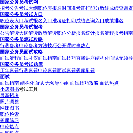
国家公务员考试网
招考公告
考试大纲
职位表
报名时间
准考证打印
分数线
成绩查询
资
国家公务员考试入口
职位表入口
考试报名入口
准考证打印
成绩查询入口
成绩排名
国家公务员考试报考
公告解读
大纲解读
政策解读
职位分析
报名统计
报名流程
报考指南
国家公务员笔试攻略
行测备考
申论备考
方法技巧
公开课
时事热点
国家公务员面试攻略
面试流程
面试礼仪
面试指南
面试技巧
直播讲座
结构化面试
无领导
国家公务员考试题库
历年真题
行测真题
申论真题
面试真题
题库刷题
面试
面试指南
结构化面试
无领导小组
面试技巧攻略
面试热点
小店图书
考试工具
最新招考
照片调整
网课图书
职位检索
题库练习
申论热点
面试热点