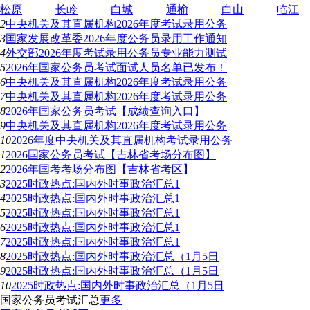
松原
长岭
白城
通榆
白山
临江
2
中央机关及其直属机构2026年度考试录用公务
3
国家发展改革委2026年度公务员录用工作通知
4
外交部2026年度考试录用公务员专业能力测试
5
2026年国家公务员考试面试人员名单已发布！
6
中央机关及其直属机构2026年度考试录用公务
7
中央机关及其直属机构2026年度考试录用公务
8
2026年国家公务员考试【成绩查询入口】
9
中央机关及其直属机构2026年度考试录用公务
10
2026年度中央机关及其直属机构考试录用公务
1
2026国家公务员考试【吉林省考场分布图】
2
2026年国考考场分布图【吉林省考区】
3
2025时政热点:国内外时事政治汇总1
4
2025时政热点:国内外时事政治汇总1
5
2025时政热点:国内外时事政治汇总1
6
2025时政热点:国内外时事政治汇总1
7
2025时政热点:国内外时事政治汇总1
8
2025时政热点:国内外时事政治汇总（1月5日
9
2025时政热点:国内外时事政治汇总（1月5日
10
2025时政热点:国内外时事政治汇总（1月5日
国家公务员考试汇总
更多