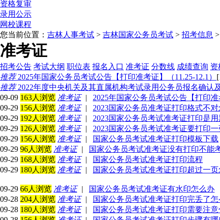
资格复审
录用公示
网校课程
您当前位置：
吉林人事考试
>
吉林国家公务员考试
>
招考信息
准考证
招考公告
考试大纲
职位表
报名入口
准考证
分数线
成绩查询
资
推荐
2025年国家公务员考试公告【打印准考证】（11.25-12.1）
推荐
2022年度中央机关及其直属机构考试录用公务员报名确认
09-09
163人浏览
准考证
|
2025年国家公务员考试公告【打印准考证】
09-29
156人浏览
准考证
|
2023国家公务员准考证打印格式不
09-29
192人浏览
准考证
|
2023国家公务员考试准考证打印是
09-29
126人浏览
准考证
|
2023国家公务员考试准考证要打印
09-29
156人浏览
准考证
|
国家公务员考试准考证打印模板下载
09-29
96人浏览
准考证
|
国家公务员考试准考证没有打印不能
09-29
168人浏览
准考证
|
国家公务员考试准考证打印流程
09-29
180人浏览
准考证
|
国家公务员考试准考证打印超过一页
09-29
66人浏览
准考证
|
国家公务员考试准考证有水印怎么办
09-28
204人浏览
准考证
|
国家公务员考试准考证打印完丢了怎
09-28
180人浏览
准考证
|
国家公务员考试准考证打印需要注意
09-28
156人浏览
准考证
|
国家公务员考试准考证打印步骤有哪