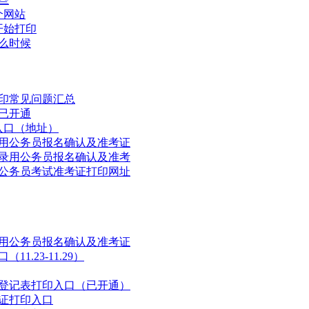
个网站
开始打印
么时候
打印常见问题汇总
口已开通
入口（地址）
录用公务员报名确认及准考证
试录用公务员报名确认及准考
调公务员考试准考证打印网址
录用公务员报名确认及准考证
1.23-11.29）
名登记表打印入口（已开通）
考证打印入口