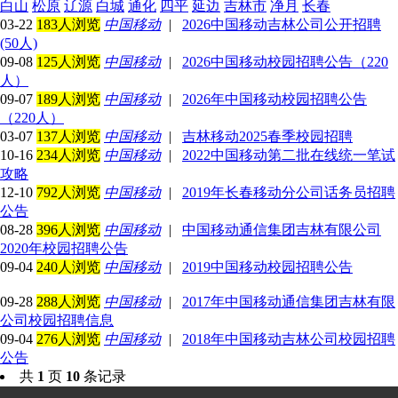
白山
松原
辽源
白城
通化
四平
延边
吉林市
净月
长春
03-22
183人浏览
中国移动
|
2026中国移动吉林公司公开招聘
(50人)
09-08
125人浏览
中国移动
|
2026中国移动校园招聘公告（220
人）
09-07
189人浏览
中国移动
|
2026年中国移动校园招聘公告
（220人）
03-07
137人浏览
中国移动
|
吉林移动2025春季校园招聘
10-16
234人浏览
中国移动
|
2022中国移动第二批在线统一笔试
攻略
12-10
792人浏览
中国移动
|
2019年长春移动分公司话务员招聘
公告
08-28
396人浏览
中国移动
|
中国移动通信集团吉林有限公司
2020年校园招聘公告
09-04
240人浏览
中国移动
|
2019中国移动校园招聘公告
09-28
288人浏览
中国移动
|
2017年中国移动通信集团吉林有限
公司校园招聘信息
09-04
276人浏览
中国移动
|
2018年中国移动吉林公司校园招聘
公告
共
1
页
10
条记录