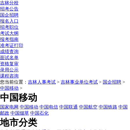
吉林分校
招考公告
国企招聘
报名入口
招考职位
考试大纲
报考指南
准考证打印
成绩查询
面试名单
资格复审
录用公示
课程咨询
您当前位置：
吉林人事考试
>
吉林事业单位考试
>
国企招聘
>
中国移动
>
中国移动
国家电网
中国移动
中国电信
中国联通
中国航空
中国铁路
中国
邮政
中国烟草
中国石化
地市分类