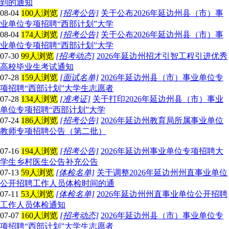
到的通知
08-04
100人浏览
[招考公告]
关于公布2026年延边州县（市）事
业单位专项招聘“西部计划”大学
08-04
174人浏览
[招考公告]
关于公布2026年延边州县（市）事
业单位专项招聘“西部计划”大学
07-30
99人浏览
[招考动态]
2026年延边州招才引智工程引进优秀
高校毕业生考试通知
07-28
159人浏览
[面试名单]
2026年延边州县（市）事业单位专
项招聘“西部计划”大学生志愿者
07-28
134人浏览
[准考证]
关于打印2026年延边州县（市）事业
单位专项招聘“西部计划”大学
07-24
186人浏览
[招考公告]
2026年延边州教育局所属事业单位
教师专项招聘公告（第二批）
07-16
194人浏览
[招考公告]
2026年延边州事业单位专项招聘大
学生乡村医生公告补充公告
07-13
59人浏览
[体检名单]
关于调整2026年延边州州直事业单位
公开招聘工作人员体检时间的通
07-11
53人浏览
[体检名单]
2026年延边州州直事业单位公开招聘
工作人员体检通知
07-07
160人浏览
[招考动态]
2026年延边州县（市）事业单位专
项招聘“西部计划”大学生志愿者