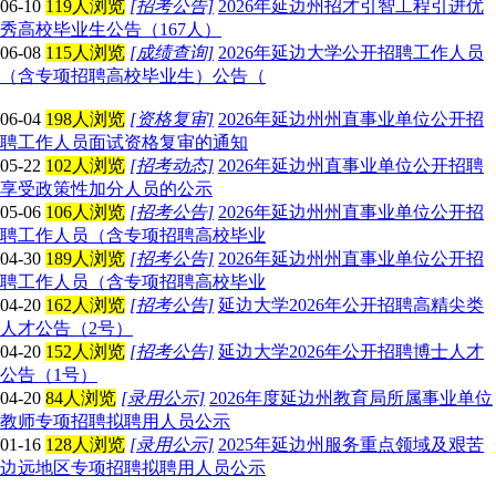
06-10
119人浏览
[招考公告]
2026年延边州招才引智工程引进优
秀高校毕业生公告（167人）
06-08
115人浏览
[成绩查询]
2026年延边大学公开招聘工作人员
（含专项招聘高校毕业生）公告（
06-04
198人浏览
[资格复审]
2026年延边州州直事业单位公开招
聘工作人员面试资格复审的通知
05-22
102人浏览
[招考动态]
2026年延边州直事业单位公开招聘
享受政策性加分人员的公示
05-06
106人浏览
[招考公告]
2026年延边州州直事业单位公开招
聘工作人员（含专项招聘高校毕业
04-30
189人浏览
[招考公告]
2026年延边州州直事业单位公开招
聘工作人员（含专项招聘高校毕业
04-20
162人浏览
[招考公告]
延边大学2026年公开招聘高精尖类
人才公告（2号）
04-20
152人浏览
[招考公告]
延边大学2026年公开招聘博士人才
公告（1号）
04-20
84人浏览
[录用公示]
2026年度延边州教育局所属事业单位
教师专项招聘拟聘用人员公示
01-16
128人浏览
[录用公示]
2025年延边州服务重点领域及艰苦
边远地区专项招聘拟聘用人员公示