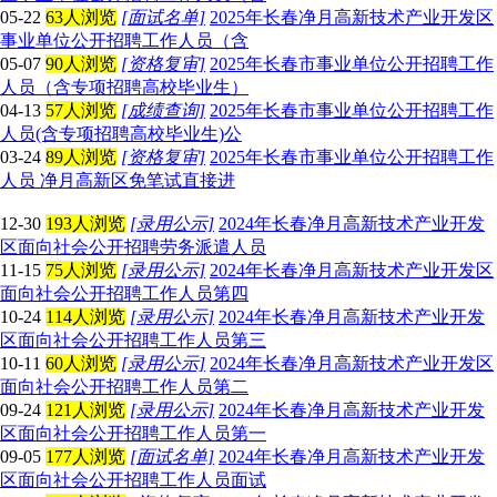
05-22
63人浏览
[面试名单]
2025年长春净月高新技术产业开发区
事业单位公开招聘工作人员（含
05-07
90人浏览
[资格复审]
2025年长春市事业单位公开招聘工作
人员（含专项招聘高校毕业生）
04-13
57人浏览
[成绩查询]
2025年长春市事业单位公开招聘工作
人员(含专项招聘高校毕业生)公
03-24
89人浏览
[资格复审]
2025年长春市事业单位公开招聘工作
人员 净月高新区免笔试直接进
12-30
193人浏览
[录用公示]
2024年长春净月高新技术产业开发
区面向社会公开招聘劳务派遣人员
11-15
75人浏览
[录用公示]
2024年长春净月高新技术产业开发区
面向社会公开招聘工作人员第四
10-24
114人浏览
[录用公示]
2024年长春净月高新技术产业开发
区面向社会公开招聘工作人员第三
10-11
60人浏览
[录用公示]
2024年长春净月高新技术产业开发区
面向社会公开招聘工作人员第二
09-24
121人浏览
[录用公示]
2024年长春净月高新技术产业开发
区面向社会公开招聘工作人员第一
09-05
177人浏览
[面试名单]
2024年长春净月高新技术产业开发
区面向社会公开招聘工作人员面试