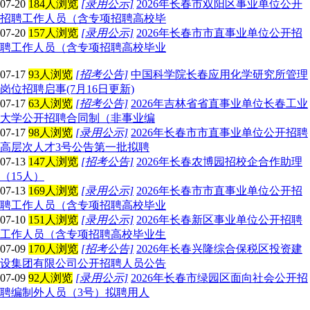
07-20
184人浏览
[录用公示]
2026年长春市双阳区事业单位公开
招聘工作人员（含专项招聘高校毕
07-20
157人浏览
[录用公示]
2026年长春市市直事业单位公开招
聘工作人员（含专项招聘高校毕业
07-17
93人浏览
[招考公告]
中国科学院长春应用化学研究所管理
岗位招聘启事(7月16日更新)
07-17
63人浏览
[招考公告]
2026年吉林省省直事业单位长春工业
大学公开招聘合同制（非事业编
07-17
98人浏览
[录用公示]
2026年长春市市直事业单位公开招聘
高层次人才3号公告第一批拟聘
07-13
147人浏览
[招考公告]
2026年长春农博园招校企合作助理
（15人）
07-13
169人浏览
[录用公示]
2026年长春市市直事业单位公开招
聘工作人员（含专项招聘高校毕业
07-10
151人浏览
[录用公示]
2026年长春新区事业单位公开招聘
工作人员（含专项招聘高校毕业生
07-09
170人浏览
[招考公告]
2026年长春兴隆综合保税区投资建
设集团有限公司公开招聘人员公告
07-09
92人浏览
[录用公示]
2026年长春市绿园区面向社会公开招
聘编制外人员（3号）拟聘用人