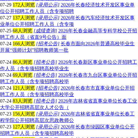
07-29
172人浏览
[录用公示]
2026年长春经济技术开发区事业单
位公开招聘工作人员（含专项招聘
07-27
137人浏览
[录用公示]
2026年长春汽车经济技术开发区事
业单位公开招聘工作人员（含专项
07-25
68人浏览
[成绩查询]
2026年长春金融高等专科学校公开招
聘工作人员（省直9号公告）面
07-24
166人浏览
[招考公告]
长春市面向2026年普通高校毕业生
开展“强师计划”招聘教师第一批
07-24
86人浏览
[招考公告]
2026年长春新区事业单位公开招聘工
作人员（含专项招聘高校毕业生
07-24
69人浏览
[招考公告]
2026年长春市九台区事业单位公开招
聘工作人员（含专项招聘高校毕
07-24
121人浏览
[招考公告]
2026年长春市市直事业单位公开招
聘工作人员（含专项招聘高校毕业
07-24
83人浏览
[招考公告]
2026年吉林省省直事业单位长春工业
大学公开招聘高层次人才公告（
07-23
156人浏览
[录用公示]
2026年吉林省省直事业单位长春工
程学院公开招聘高层次思政教师公
07-23
127人浏览
[录用公示]
2026年长春市绿园区事业单位公开
招聘工作人员（含专项招聘高校毕