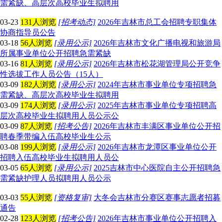
需紧缺、高层次高校毕业生拟聘用
03-23
131人浏览
[招考动态]
2026年吉林市总工会招聘专职集体
协商指导员公告
03-18
56人浏览
[录用公示]
2026年吉林市文化广播电视和旅游局
所属事业单位公开招聘急需紧缺
03-16
81人浏览
[录用公示]
2026年吉林市松花湖管理局公开竞争
性选拔工作人员公告（15人）
03-09
182人浏览
[录用公示]
2024年吉林市事业单位专项招聘急
需紧缺、高层次高校毕业生拟聘用
03-09
174人浏览
[录用公示]
2025年吉林市事业单位专项招聘高
层次高校毕业生拟聘用人员公示公
03-09
87人浏览
[招考公告]
2026年吉林市丰满区事业单位公开招
聘春季带编入伍高校毕业生公示
03-08
199人浏览
[录用公示]
2026年吉林市龙潭区事业单位公开
招聘入伍高校毕业生拟聘用人员公
03-05
65人浏览
[录用公示]
2025吉林市中心医院自主公开招聘急
需紧缺护理人员拟聘用人员公示
03-03
55人浏览
[资格复审]
大冬会吉林市分赛区赛事志愿者招募
通告
02-28
123人浏览
[招考公告]
2026年吉林市事业单位公开招聘入