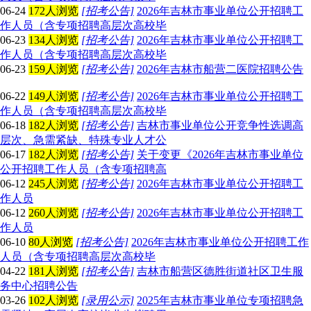
06-24
172人浏览
[招考公告]
2026年吉林市事业单位公开招聘工
作人员（含专项招聘高层次高校毕
06-23
134人浏览
[招考公告]
2026年吉林市事业单位公开招聘工
作人员（含专项招聘高层次高校毕
06-23
159人浏览
[招考公告]
2026年吉林市船营二医院招聘公告
06-22
149人浏览
[招考公告]
2026年吉林市事业单位公开招聘工
作人员（含专项招聘高层次高校毕
06-18
182人浏览
[招考公告]
吉林市事业单位公开竞争性选调高
层次、急需紧缺、特殊专业人才公
06-17
182人浏览
[招考公告]
关于变更《2026年吉林市事业单位
公开招聘工作人员（含专项招聘高
06-12
245人浏览
[招考公告]
2026年吉林市事业单位公开招聘工
作人员
06-12
260人浏览
[招考公告]
2026年吉林市事业单位公开招聘工
作人员
06-10
80人浏览
[招考公告]
2026年吉林市事业单位公开招聘工作
人员（含专项招聘高层次高校毕
04-22
181人浏览
[招考公告]
吉林市船营区德胜街道社区卫生服
务中心招聘公告
03-26
102人浏览
[录用公示]
2025年吉林市事业单位专项招聘急