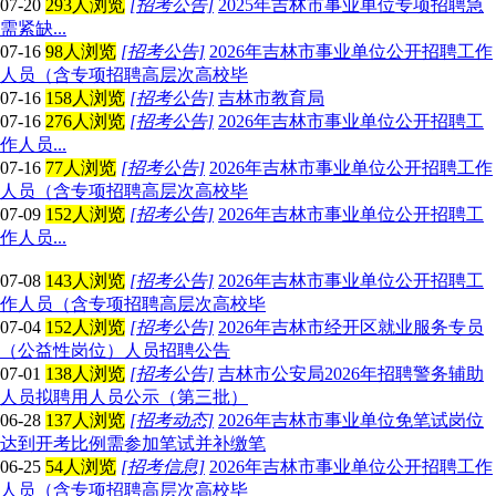
07-20
293人浏览
[招考公告]
2025年吉林市事业单位专项招聘急
需紧缺...
07-16
98人浏览
[招考公告]
2026年吉林市事业单位公开招聘工作
人员（含专项招聘高层次高校毕
07-16
158人浏览
[招考公告]
吉林市教育局
07-16
276人浏览
[招考公告]
2026年吉林市事业单位公开招聘工
作人员...
07-16
77人浏览
[招考公告]
2026年吉林市事业单位公开招聘工作
人员（含专项招聘高层次高校毕
07-09
152人浏览
[招考公告]
2026年吉林市事业单位公开招聘工
作人员...
07-08
143人浏览
[招考公告]
2026年吉林市事业单位公开招聘工
作人员（含专项招聘高层次高校毕
07-04
152人浏览
[招考公告]
2026年吉林市经开区就业服务专员
（公益性岗位）人员招聘公告
07-01
138人浏览
[招考公告]
吉林市公安局2026年招聘警务辅助
人员拟聘用人员公示（第三批）
06-28
137人浏览
[招考动态]
2026年吉林市事业单位免笔试岗位
达到开考比例需参加笔试并补缴笔
06-25
54人浏览
[招考信息]
2026年吉林市事业单位公开招聘工作
人员（含专项招聘高层次高校毕