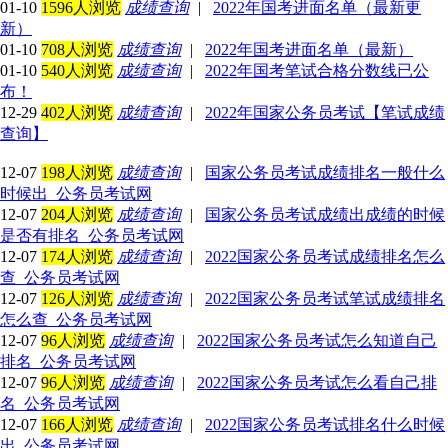
01-10
1596人浏览
成绩查询
|
2022年国考进面名单（最新更
新）
01-10
708人浏览
成绩查询
|
2022年国考进面名单（最新）
01-10
540人浏览
成绩查询
|
2022年国考笔试合格分数线已公
布！
12-29
402人浏览
成绩查询
|
2022年国家公务员考试【笔试成绩
查询】
12-07
198人浏览
成绩查询
|
国家公务员考试成绩排名一般什么
时候出_公务员考试网
12-07
204人浏览
成绩查询
|
国家公务员考试成绩出成绩的时候
是否有排名_公务员考试网
12-07
174人浏览
成绩查询
|
2022国家公务员考试成绩排名怎么
查_公务员考试网
12-07
126人浏览
成绩查询
|
2022国家公务员考试笔试成绩排名
怎么查_公务员考试网
12-07
96人浏览
成绩查询
|
2022国家公务员考试怎么知道自己
排名_公务员考试网
12-07
96人浏览
成绩查询
|
2022国家公务员考试怎么看自己排
名_公务员考试网
12-07
166人浏览
成绩查询
|
2022国家公务员考试排名什么时候
出_公务员考试网