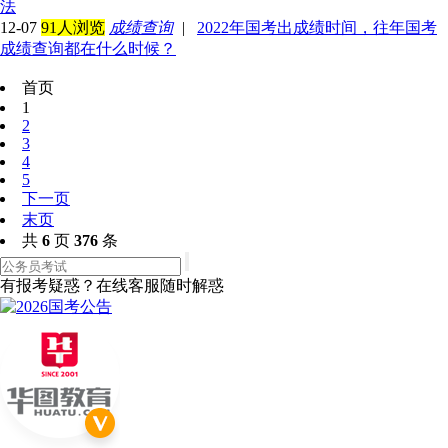
法
12-07
91人浏览
成绩查询
|
2022年国考出成绩时间，往年国考
成绩查询都在什么时候？
首页
1
2
3
4
5
下一页
末页
共
6
页
376
条
有报考疑惑？在线客服随时解惑