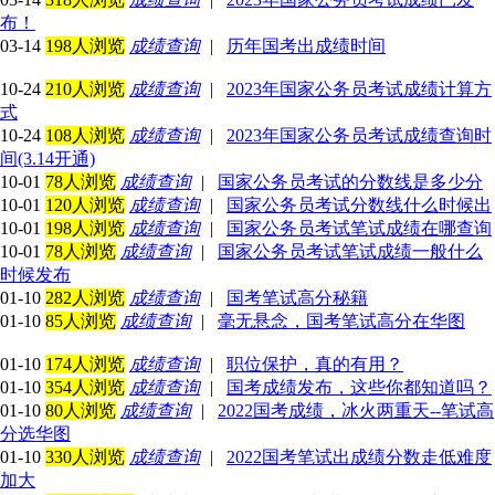
布！
03-14
198人浏览
成绩查询
|
历年国考出成绩时间
10-24
210人浏览
成绩查询
|
2023年国家公务员考试成绩计算方
式
10-24
108人浏览
成绩查询
|
2023年国家公务员考试成绩查询时
间(3.14开通)
10-01
78人浏览
成绩查询
|
国家公务员考试的分数线是多少分
10-01
120人浏览
成绩查询
|
国家公务员考试分数线什么时候出
10-01
198人浏览
成绩查询
|
国家公务员考试笔试成绩在哪查询
10-01
78人浏览
成绩查询
|
国家公务员考试笔试成绩一般什么
时候发布
01-10
282人浏览
成绩查询
|
国考笔试高分秘籍
01-10
85人浏览
成绩查询
|
毫无悬念，国考笔试高分在华图
01-10
174人浏览
成绩查询
|
职位保护，真的有用？
01-10
354人浏览
成绩查询
|
国考成绩发布，这些你都知道吗？
01-10
80人浏览
成绩查询
|
2022国考成绩，冰火两重天--笔试高
分选华图
01-10
330人浏览
成绩查询
|
2022国考笔试出成绩分数走低难度
加大