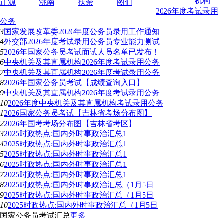
机构
辽源
洮南
扶余
图们
2026年度考试录用
公务
3
国家发展改革委2026年度公务员录用工作通知
4
外交部2026年度考试录用公务员专业能力测试
5
2026年国家公务员考试面试人员名单已发布！
6
中央机关及其直属机构2026年度考试录用公务
7
中央机关及其直属机构2026年度考试录用公务
8
2026年国家公务员考试【成绩查询入口】
9
中央机关及其直属机构2026年度考试录用公务
10
2026年度中央机关及其直属机构考试录用公务
1
2026国家公务员考试【吉林省考场分布图】
2
2026年国考考场分布图【吉林省考区】
3
2025时政热点:国内外时事政治汇总1
4
2025时政热点:国内外时事政治汇总1
5
2025时政热点:国内外时事政治汇总1
6
2025时政热点:国内外时事政治汇总1
7
2025时政热点:国内外时事政治汇总1
8
2025时政热点:国内外时事政治汇总（1月5日
9
2025时政热点:国内外时事政治汇总（1月5日
10
2025时政热点:国内外时事政治汇总（1月5日
国家公务员考试汇总
更多