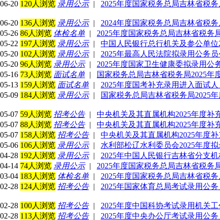
06-20
120人浏览
录用公示
|
2025年度国家税务总局吉林省税
06-20
136人浏览
录用公示
|
2024年度国家税务总局吉林省税
05-26
86人浏览
体检名单
|
2025年度国家税务总局吉林省税
05-22
197人浏览
录用公示
|
中国人民银行总行机关及参公单位2
05-20
102人浏览
录用公示
|
2025年最高人民法院拟录用公务
05-20
96人浏览
录用公示
|
2025年度国家卫生健康委拟录用公
05-16
73人浏览
面试名单
|
国家税务总局吉林省税务局2025
05-13
159人浏览
面试名单
|
2025年度国考补充录用进入面试
05-09
184人浏览
录用公示
|
国家税务总局吉林省税务局2025
05-07
59人浏览
招考公告
|
中央机关及其直属机构2025年度
05-07
88人浏览
招考公告
|
中央机关及其直属机构2025年度
05-07
158人浏览
招考公告
|
中央机关及其直属机构2025年度
05-06
106人浏览
录用公示
|
水利部松辽水利委员会2025年度
04-28
192人浏览
录用公示
|
2025年中国人民银行吉林省分支
04-14
74人浏览
录用公示
|
2025年度国家税务总局吉林省税
03-04
183人浏览
体检名单
|
2025年度国家税务总局吉林省税
02-28
124人浏览
招考公告
|
2025年国家体育总局考试录用公
02-28
100人浏览
招考公告
|
2025年度中国科协考试录用机关
02-28
113人浏览
招考公告
|
2025年度中央办公厅考试录用公