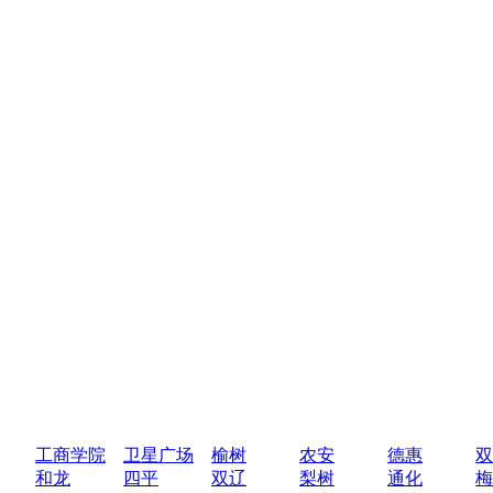
工商学院
卫星广场
榆树
农安
德惠
双
和龙
四平
双辽
梨树
通化
梅