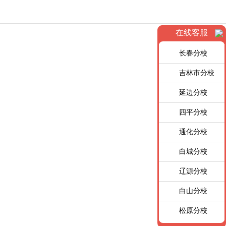
在线客服
长春分校
吉林市分校
延边分校
四平分校
通化分校
白城分校
辽源分校
白山分校
松原分校