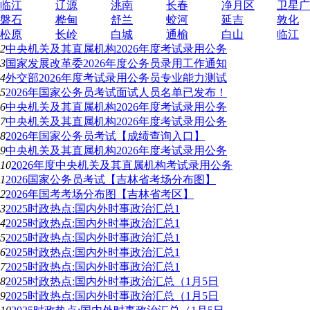
临江
辽源
洮南
长春
净月区
卫星广
磐石
桦甸
舒兰
蛟河
延吉
敦化
松原
长岭
白城
通榆
白山
临江
2
中央机关及其直属机构2026年度考试录用公务
3
国家发展改革委2026年度公务员录用工作通知
4
外交部2026年度考试录用公务员专业能力测试
5
2026年国家公务员考试面试人员名单已发布！
6
中央机关及其直属机构2026年度考试录用公务
7
中央机关及其直属机构2026年度考试录用公务
8
2026年国家公务员考试【成绩查询入口】
9
中央机关及其直属机构2026年度考试录用公务
10
2026年度中央机关及其直属机构考试录用公务
1
2026国家公务员考试【吉林省考场分布图】
2
2026年国考考场分布图【吉林省考区】
3
2025时政热点:国内外时事政治汇总1
4
2025时政热点:国内外时事政治汇总1
5
2025时政热点:国内外时事政治汇总1
6
2025时政热点:国内外时事政治汇总1
7
2025时政热点:国内外时事政治汇总1
8
2025时政热点:国内外时事政治汇总（1月5日
9
2025时政热点:国内外时事政治汇总（1月5日