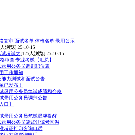
格复审
面试名单
体检名单
录用公示
6人浏览] 25-10-15
笔试考试大
[125人浏览] 25-10-15
资格审查|专业考试【汇总】
考试录用公务员调剂职位表
录用工作通知
专业能力测试和面试公告
名单已发布！
考试录用公务员笔试成绩和合格
考试录用公务员调剂公告
询入口】
考试录用公务员笔试温馨提醒
考试录用公务员笔试辽源考区温
及准考证打印咨询电话
准考证打印咨询电话