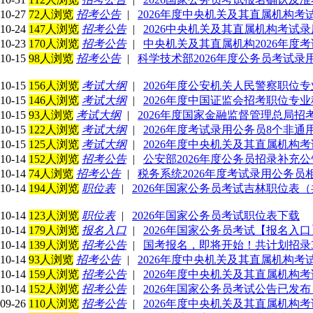
10-27
72人浏览
招考公告
|
2026年度中央机关及其直属机构
10-24
147人浏览
招考公告
|
2026中央机关及其直属机构考试
10-23
170人浏览
招考公告
|
中央机关及其直属机构2026年度
10-15
98人浏览
招考公告
|
科学技术部2026年度公务员考试录
10-15
156人浏览
考试大纲
|
2026年度公安机关人民警察职位
10-15
146人浏览
考试大纲
|
2026年度中国证监会招考职位专
10-15
93人浏览
考试大纲
|
2026年度国家金融监督管理总局
10-15
122人浏览
考试大纲
|
2026年度考试录用公务员8个非
10-15
125人浏览
考试大纲
|
2026年度中央机关及其直属机构
10-14
152人浏览
招考公告
|
公安部2026年度公务员招录补充公
10-14
74人浏览
招考公告
|
税务系统2026年度考试录用公务员
10-14
194人浏览
职位表
|
2026年国家公务员考试吉林职位表（共
10-14
123人浏览
职位表
|
2026年国家公务员考试职位表下载
10-14
179人浏览
报名入口
|
2026年国家公务员考试【报名入口】10.
10-14
139人浏览
招考公告
|
国考报名，即将开始！共计划招录3.
10-14
93人浏览
招考公告
|
2026年度中央机关及其直属机构
10-14
159人浏览
招考公告
|
2026年度中央机关及其直属机构
10-14
152人浏览
招考公告
|
2026年国家公务员考试公告已发布！(
09-26
110人浏览
招考公告
|
2026年度中央机关及其直属机构考