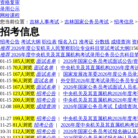
资格复审
录用公示
网校课程
您当前位置：
吉林人事考试
>
吉林国家公务员考试
>
招考信息
>
招考信息
招考公告
考试大纲
职位表
报名入口
准考证
分数线
成绩查询
资
推荐
2026年度公安机关人民警察职位专业科目笔试考试大纲
[15
推荐
2026年度中央机关及其直属机构考试录用公务员公共科目
01-15
185人浏览
面试名单
|
2026年国家公务员考试面试公告|
01-15
70人浏览
面试名单
|
中央机关及其直属机构2026年度
01-15
167人浏览
面试名单
|
国家发展改革委2026年度公务员
01-15
96人浏览
面试名单
|
外交部2026年度考试录用公务员
01-15
167人浏览
面试名单
|
2026年国家公务员考试面试人员
01-15
123人浏览
招考公告
|
中央机关及其直属机构2026年度
01-15
200人浏览
招考公告
|
中央机关及其直属机构2026年度
12-08
169人浏览
成绩查询
|
2026年国家公务员考试【成绩查
11-27
199人浏览
招考公告
|
中央机关及其直属机构2026年度
11-25
81人浏览
招考公告
|
2026年度中央机关及其直属机构
10-31
112人浏览
招考公告
|
2026年国家公务员考试报名确认
10-31
112人浏览
招考公告
|
2026国家公务员考试报名确认及