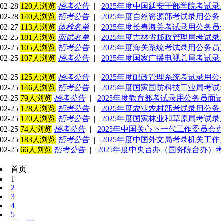
02-28
120人浏览
招考公告
|
2025年度中国延安干部学院考试
02-28
140人浏览
招考公告
|
2025年度自然资源部考试录用公
02-27
113人浏览
体检名单
|
2025年度长春海关考试录用公务
02-25
181人浏览
面试名单
|
2025年度吉林省邮政管理局考试
02-25
105人浏览
招考公告
|
2025年度海关系统考试录用公务
02-25
107人浏览
招考公告
|
2025年度国家广播电视总局考试
02-25
125人浏览
招考公告
|
2025年度邮政管理系统考试录用
02-25
146人浏览
招考公告
|
2025年度国家国防科技工业局考
02-25
79人浏览
招考公告
|
2025年度教育部考试录用公务员面
02-25
128人浏览
招考公告
|
2025年度农业农村部考试录用公
02-25
170人浏览
招考公告
|
2025年度国家林业和草原局考试
02-25
74人浏览
招考公告
|
2025年中国关心下一代工作委员
02-25
183人浏览
招考公告
|
2025年度中国外文局考录机关工
02-25
66人浏览
招考公告
|
2025年度中央台办（国务院台办
首页
1
2
3
4
5