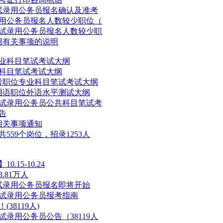
考试录用公务员报名确认及准考
录用公务员报名人数较少职位（
考试录用公务员报名人数较少职
用有关事项的说明
专业科目笔试考试大纲
业科目笔试考试大纲
招考职位专业科目笔试考试大纲
通用语职位外语水平测试大纲
考试录用公务员公共科目笔试考
告
相关事项通知
559个岗位，招录1253人
15-10.24
81万人
考试录用公务员报名即将开始
考试录用公务员报考指南
38119人)
试录用公务员公告（38119人