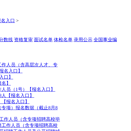
报名入口
>
分数线
资格复审
面试名单
体检名单
录用公示
全国事业编
聘工作人员（含高层次人才、专
【报名入口】
名入口】
报名】
作人员（1号）【报名入口】
08人【报名入口】
号）【报名入口】
含专项）报名数据（截止8月8
聘工作人员（含专项招聘高校毕
招聘工作人员（含专项招聘高校