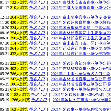
01-17
732人浏览
报名入口
|
2021年白城大安市市直事业单位
01-17
210人浏览
报名入口
|
2021年白城大安市市直事业单位公
12-13
264人浏览
报名入口
|
2021年白山靖宇县事业单位专项
11-20
420人浏览
报名入口
|
2021年延边州教育局事业单位教师
10-20
324人浏览
报名入口
|
2021年国家烟草专卖局、中国烟
08-16
354人浏览
报名入口
|
2021年吉林长春莲花山生态旅游
08-16
390人浏览
报名入口
|
2021年吉林长春莲花山生态旅游
07-30
114人浏览
报名入口
|
2021年白山市县（市、区）事业
05-31
264人浏览
报名入口
|
2021年辽源东辽县事业单位专项暨
05-31
432人浏览
报名入口
|
2021年辽源东辽县事业单位专项暨
05-31
222人浏览
报名入口
|
2021年延边州直部分事业单位公开招
05-26
402人浏览
报名入口
|
2021年吉林省省直事业单位公开
05-26
786人浏览
报名入口
|
2021年白山事业单位报名入口汇总
05-25
342人浏览
报名入口
|
2021年吉林省省直事业单位公开
05-25
186人浏览
报名入口
|
2021年吉林省省直事业单位公开
05-21
672人浏览
报名入口
|
2021年延边事业单位招聘报名入
05-19
1182人浏览
报名入口
|
2021年延边敦化事业单位招聘（3
05-19
1266人浏览
报名入口
|
2021年延边图们市事业单位招聘公
05-19
162人浏览
报名入口
|
2021年延边事业单位招聘报名事