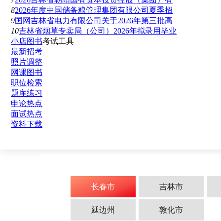
8
2026年度中国储备粮管理集团有限公司夏季招
9
国网吉林省电力有限公司关于2026年第三批高
10
吉林省烟草专卖局（公司）2026年拟录用毕业
小店图书
考试工具
最新招考
照片调整
网课图书
职位检索
题库练习
申论热点
面试热点
资料下载