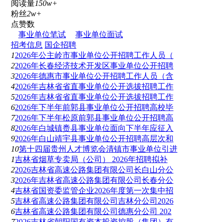
阅读量
150w+
粉丝
2w+
点赞数
事业单位笔试
事业单位面试
招考信息
国企招聘
1
2026年公主岭市事业单位公开招聘工作人员（
2
2026年长春经济技术开发区事业单位公开招聘
3
2026年德惠市事业单位公开招聘工作人员（含
4
2026年吉林省省直事业单位公开选拔招聘工作
5
2026年吉林省省直事业单位公开选拔招聘工作
6
2026年下半年前郭县事业单位公开招聘高校毕
7
2026年下半年松原前郭县事业单位公开招聘高
8
2026年白城镇赉县事业单位面向下半年应征入
9
2026年白山靖宇县事业单位公开招聘高层次和
10
第十四届贵州人才博览会清镇市事业单位引进
1
吉林省烟草专卖局（公司） 2026年招聘拟补
2
2026吉林省高速公路集团有限公司长白山分公
3
2026年吉林省高速公路集团有限公司长春分公
4
吉林省国资委监管企业2026年度第一次集中招
5
吉林省高速公路集团有限公司吉林分公司2026
6
吉林省高速公路集团有限公司德惠分公司 202
7
2026吉林省朝阳国有资本投资控股（集团）有