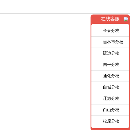
在线客服
长春分校
吉林市分校
延边分校
四平分校
通化分校
白城分校
辽源分校
白山分校
松原分校