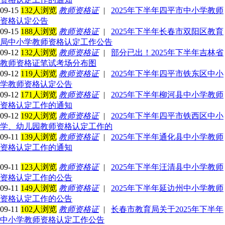
09-15
132人浏览
教师资格证
|
2025年下半年四平市中小学教师
资格认定公告
09-15
188人浏览
教师资格证
|
2025年下半年长春市双阳区教育
局中小学教师资格认定工作公告
09-12
132人浏览
教师资格证
|
部分已出！2025年下半年吉林省
教师资格证笔试考场分布图
09-12
119人浏览
教师资格证
|
2025年下半年四平市铁东区中小
学教师资格认定公告
09-12
171人浏览
教师资格证
|
2025年下半年柳河县中小学教师
资格认定工作的通知
09-12
192人浏览
教师资格证
|
2025年下半年四平市铁西区中小
学、幼儿园教师资格认定工作的
09-11
139人浏览
教师资格证
|
2025年下半年通化县中小学教师
资格认定工作的通知
09-11
123人浏览
教师资格证
|
2025年下半年汪清县中小学教师
资格认定工作的公告
09-11
149人浏览
教师资格证
|
2025年下半年延边州中小学教师
资格认定工作的公告
09-11
102人浏览
教师资格证
|
长春市教育局关于2025年下半年
中小学教师资格认定工作公告