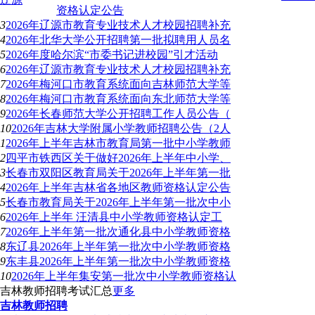
资格认定公告
3
2026年辽源市教育专业技术人才校园招聘补充
4
2026年北华大学公开招聘第一批拟聘用人员名
5
2026年度哈尔滨“市委书记进校园”引才活动
6
2026年辽源市教育专业技术人才校园招聘补充
7
2026年梅河口市教育系统面向吉林师范大学等
8
2026年梅河口市教育系统面向东北师范大学等
9
2026年长春师范大学公开招聘工作人员公告（
10
2026年吉林大学附属小学教师招聘公告（2人
1
2026年上半年吉林市教育局第一批中小学教师
2
四平市铁西区关于做好2026年上半年中小学、
3
长春市双阳区教育局关于2026年上半年第一批
4
2026年上半年吉林省各地区教师资格认定公告
5
长春市教育局关于2026年上半年第一批次中小
6
2026年上半年 汪清县中小学教师资格认定工
7
2026年上半年第一批次通化县中小学教师资格
8
东辽县2026年上半年第一批次中小学教师资格
9
东丰县2026年上半年第一批次中小学教师资格
10
2026年上半年集安第一批次中小学教师资格认
吉林教师招聘考试汇总
更多
吉林教师招聘