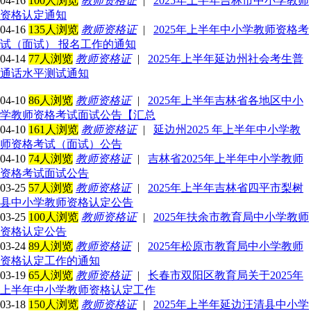
04-16
100人浏览
教师资格证
|
2025年上半年吉林市中小学教师
资格认定通知
04-16
135人浏览
教师资格证
|
2025年上半年中小学教师资格考
试（面试） 报名工作的通知
04-14
77人浏览
教师资格证
|
2025年上半年延边州社会考生普
通话水平测试通知
04-10
86人浏览
教师资格证
|
2025年上半年吉林省各地区中小
学教师资格考试面试公告【汇总
04-10
161人浏览
教师资格证
|
延边州2025 年上半年中小学教
师资格考试（面试）公告
04-10
74人浏览
教师资格证
|
吉林省2025年上半年中小学教师
资格考试面试公告
03-25
57人浏览
教师资格证
|
2025年上半年吉林省四平市梨树
县中小学教师资格认定公告
03-25
100人浏览
教师资格证
|
2025年扶余市教育局中小学教师
资格认定公告
03-24
89人浏览
教师资格证
|
2025年松原市教育局中小学教师
资格认定工作的通知
03-19
65人浏览
教师资格证
|
长春市双阳区教育局关于2025年
上半年中小学教师资格认定工作
03-18
150人浏览
教师资格证
|
2025年上半年延边汪清县中小学