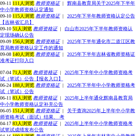
09-11
111人浏览
教师资格证
|
辉南县教育局关于2025年下半年
中小学教师资格认定通知
09-10
115人浏览
教师资格证
|
2025年下半年教师资格认定公告
【吉林省汇总】
09-10
51人浏览
教师资格证
|
白山市2025年下半年教师资格认
定现场确认公告
09-09
156人浏览
教师资格证
|
2025年下半年通化市二道江区教
育局教师资格认定工作的通知
09-08
140人浏览
教师资格证
|
2025年下半年吉林省教师资格证
准考证打印入口
07-04
71人浏览
教师资格证
|
2025年下半年中小学教师资格考
试（笔试）公告【报名入口】
06-24
188人浏览
教师资格证
|
2025年下半年中小学教师资格考
试（笔试）公告
06-11
83人浏览
教师资格证
|
2025年上半年通化辉南县教育局
中小学教师资格认定补充公告
06-05
151人浏览
教师资格证
|
关于查询2025年上半年中小学教
师资格考试（面试）结果、 考
04-17
83人浏览
教师资格证
|
2025年上半年中小学教师资格考
试笔试成绩发布公告