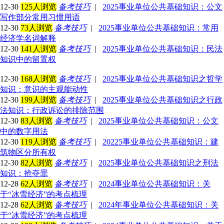
12-30
125人浏览
备考技巧
|
2025事业单位公共基础知识：公文
写作部分常用习惯用语
12-30
73人浏览
备考技巧
|
2025事业单位公共基础知识：常用
经济学名词解释
12-30
141人浏览
备考技巧
|
2025事业单位公共基础知识：民法
知识中的留置权
12-30
168人浏览
备考技巧
|
2025事业单位公共基础知识之哲学
知识：意识的主观能动性
12-30
199人浏览
备考技巧
|
2025事业单位公共基础知识之行政
法知识：行政诉讼的排除范围
12-30
83人浏览
备考技巧
|
2025事业单位公共基础知识：公文
中的数字用法
12-30
119人浏览
备考技巧
|
20225事业单位公共基础知识：建
筑物区分所有权
12-30
82人浏览
备考技巧
|
2025事业单位公共基础知识之刑法
知识：抢夺罪
12-28
62人浏览
备考技巧
|
2024事业单位公共基础知识：关
于“冰雪经济”的考点梳理
12-28
62人浏览
备考技巧
|
2024年事业单位公共基础知识：关
于“冰雪经济”的考点梳理