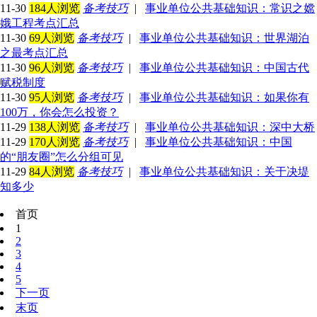
11-30
184人浏览
备考技巧
|
事业单位公共基础知识：常识之嫦
娥工程考点汇总
11-30
69人浏览
备考技巧
|
事业单位公共基础知识：世界湖泊
之最考点汇总
11-30
96人浏览
备考技巧
|
事业单位公共基础知识：中国古代
赋税制度
11-30
95人浏览
备考技巧
|
事业单位公共基础知识：如果你有
100万，你会怎么投资？
11-29
138人浏览
备考技巧
|
事业单位公共基础知识：深中大桥
11-29
170人浏览
备考技巧
|
事业单位公共基础知识：中国
的“朋友圈”怎么分组可见
11-29
84人浏览
备考技巧
|
事业单位公共基础知识：关于决堤
知多少
首页
1
2
3
4
5
下一页
末页