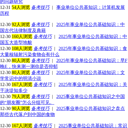
的问题研究
12-31
54人浏览
备考技巧
|
事业单位公共基知识：计算机发展
历程
12-30
92人浏览
备考技巧
|
2025年事业单位公共基础知识：中
国古代法律制度及典籍
12-30
160人浏览
备考技巧
|
2025年事业单位公共基础知识：中
国五大造型地貌
12-30
108人浏览
备考技巧
|
2025年事业单位公共基础知识：食
大量核辐射污染食物会有什么
12-30
80人浏览
备考技巧
|
2025年事业单位公共基础知识：早F
晚E，快来测一测你是否抑郁
12-30
80人浏览
备考技巧
|
2025年事业单位公共基础知识：文
学常识中的明清小说
12-30
167人浏览
备考技巧
|
2025年事业单位公共基础知识：关
于决堤知多少
12-30
79人浏览
备考技巧
|
2025事业单位公共基础知识之中国
的“朋友圈”怎么分组可见。
12-30
90人浏览
备考技巧
|
2025事业单位公共基础知识之盘点
那些古代落户到中国的食物
12-30
167人浏览
备考技巧
|
2025事业单位公共基础知识：常识