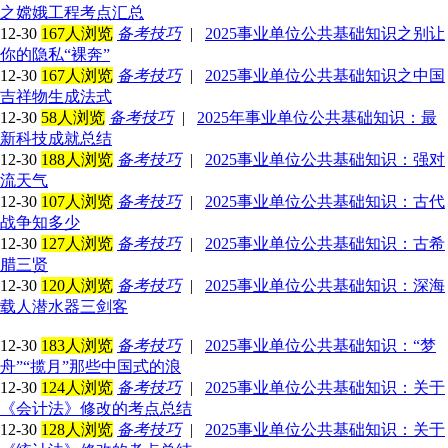
之嫦娥工程考点汇总
12-30
167人浏览
备考技巧
|
2025事业单位公共基础知识之别让
你的隐私“裸奔”
12-30
167人浏览
备考技巧
|
2025事业单位公共基础知识之中国
吉祥物生成法式
12-30
58人浏览
备考技巧
|
2025年事业单位公共基础知识：最
新科技成就总结
12-30
188人浏览
备考技巧
|
2025事业单位公共基础知识：强对
流天气
12-30
107人浏览
备考技巧
|
2025事业单位公共基础知识：古代
战争知多少
12-30
127人浏览
备考技巧
|
2025事业单位公共基础知识：古希
腊三贤
12-30
120人浏览
备考技巧
|
2025事业单位公共基础知识：深海
载人潜水器三剑客
12-30
183人浏览
备考技巧
|
2025事业单位公共基础知识：“梦
舟”“揽月”那些中国式的浪
12-30
124人浏览
备考技巧
|
2025事业单位公共基础知识：关于
《会计法》修改的考点总结
12-30
128人浏览
备考技巧
|
2025事业单位公共基础知识：关于