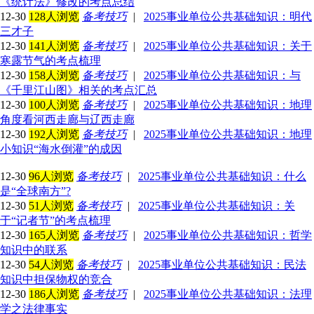
《统计法》修改的考点总结
12-30
128人浏览
备考技巧
|
2025事业单位公共基础知识：明代
三才子
12-30
141人浏览
备考技巧
|
2025事业单位公共基础知识：关于
寒露节气的考点梳理
12-30
158人浏览
备考技巧
|
2025事业单位公共基础知识：与
《千里江山图》相关的考点汇总
12-30
100人浏览
备考技巧
|
2025事业单位公共基础知识：地理
角度看河西走廊与辽西走廊
12-30
192人浏览
备考技巧
|
2025事业单位公共基础知识：地理
小知识“海水倒灌”的成因
12-30
96人浏览
备考技巧
|
2025事业单位公共基础知识：什么
是“全球南方”?
12-30
51人浏览
备考技巧
|
2025事业单位公共基础知识：关
于“记者节”的考点梳理
12-30
165人浏览
备考技巧
|
2025事业单位公共基础知识：哲学
知识中的联系
12-30
54人浏览
备考技巧
|
2025事业单位公共基础知识：民法
知识中担保物权的竞合
12-30
186人浏览
备考技巧
|
2025事业单位公共基础知识：法理
学之法律事实