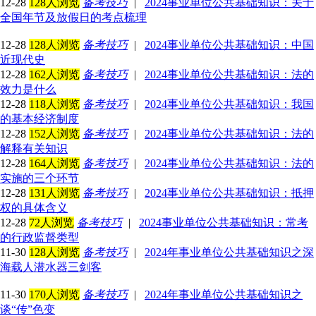
12-28
128人浏览
备考技巧
|
2024事业单位公共基础知识：关于
全国年节及放假日的考点梳理
12-28
128人浏览
备考技巧
|
2024事业单位公共基础知识：中国
近现代史
12-28
162人浏览
备考技巧
|
2024事业单位公共基础知识：法的
效力是什么
12-28
118人浏览
备考技巧
|
2024事业单位公共基础知识：我国
的基本经济制度
12-28
152人浏览
备考技巧
|
2024事业单位公共基础知识：法的
解释有关知识
12-28
164人浏览
备考技巧
|
2024事业单位公共基础知识：法的
实施的三个环节
12-28
131人浏览
备考技巧
|
2024事业单位公共基础知识：抵押
权的具体含义
12-28
72人浏览
备考技巧
|
2024事业单位公共基础知识：常考
的行政监督类型
11-30
128人浏览
备考技巧
|
2024年事业单位公共基础知识之深
海载人潜水器三剑客
11-30
170人浏览
备考技巧
|
2024年事业单位公共基础知识之
谈“传”色变