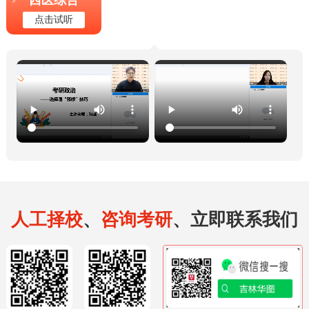
点击试听
人工择校
、
咨询考研
、立即联系我们