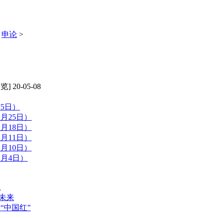
>
申论
>
] 20-05-08
月5日）
月25日）
月18日）
月11日）
月10日）
2月4日）
机
窗未来
“中国红”
数