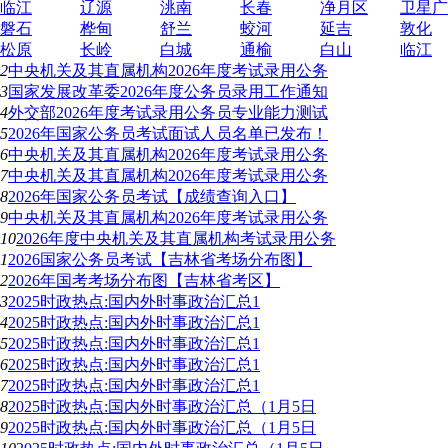
临江
辽源
洮南
长春
净月区
卫星广
磐石
桦甸
舒兰
蛟河
延吉
敦化
松原
长岭
白城
通榆
白山
临江
2
中央机关及其直属机构2026年度考试录用公务
3
国家发展改革委2026年度公务员录用工作通知
4
外交部2026年度考试录用公务员专业能力测试
5
2026年国家公务员考试面试人员名单已发布！
6
中央机关及其直属机构2026年度考试录用公务
7
中央机关及其直属机构2026年度考试录用公务
8
2026年国家公务员考试【成绩查询入口】
9
中央机关及其直属机构2026年度考试录用公务
10
2026年度中央机关及其直属机构考试录用公务
1
2026国家公务员考试【吉林省考场分布图】
2
2026年国考考场分布图【吉林省考区】
3
2025时政热点:国内外时事政治汇总1
4
2025时政热点:国内外时事政治汇总1
5
2025时政热点:国内外时事政治汇总1
6
2025时政热点:国内外时事政治汇总1
7
2025时政热点:国内外时事政治汇总1
8
2025时政热点:国内外时事政治汇总（1月5日
9
2025时政热点:国内外时事政治汇总（1月5日