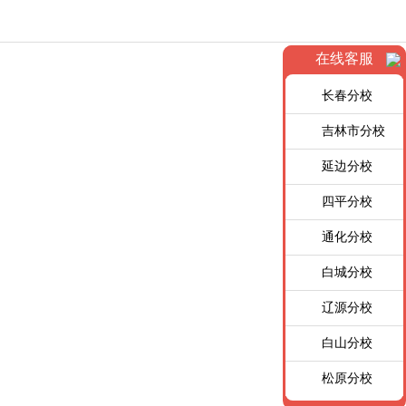
在线客服
长春分校
吉林市分校
延边分校
四平分校
通化分校
白城分校
辽源分校
白山分校
松原分校