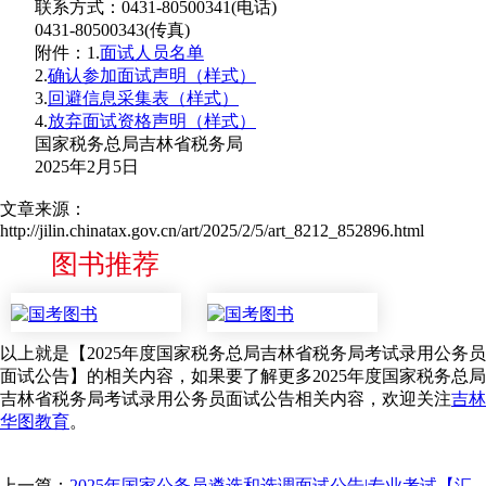
联系方式：0431-80500341(电话)
0431-80500343(传真)
附件：1.
面试人员名单
2.
确认参加面试声明（样式）
3.
回避信息采集表（样式）
4.
放弃面试资格声明（样式）
国家税务总局吉林省税务局
2025年2月5日
文章来源：
http://jilin.chinatax.gov.cn/art/2025/2/5/art_8212_852896.html
图书推荐
以上就是【2025年度国家税务总局吉林省税务局考试录用公务员
面试公告】的相关内容，如果要了解更多2025年度国家税务总局
吉林省税务局考试录用公务员面试公告相关内容，欢迎关注
吉林
华图教育
。
上一篇：
2025年国家公务员遴选和选调面试公告|专业考试【汇