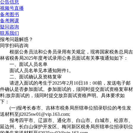
公告信息
视频号直播
备考图书
备考网课
疑问咨询
联系我们
报考问题解惑？
同学扫码咨询
根据公务员法和公务员录用有关规定，现将国家税务总局吉
林省税务局2025年度考试录用公务员面试有关事项通知如下：
一、面试人员名单
面试人员名单见本通知附件1。
二、面试确认及资格复审
请进入面试的考生于2025年2月10日18：00前，发送电子邮
件确认是否参加面试。参加面试的，须同时提交面试资格复审材
料;放弃面试的，须同时提交放弃面试资格声明。具体要求如
下：
(一)报考长春市、吉林市税务局所辖单位招录职位的考生发
送材料至jl2025sw01@vip.163.com;
报考四平市、辽源市、通化市、白山市、白城市、松原市、
延边州、长白山保护开发区、梅河新区税务局所辖单位招录职位
的考生发送材料至jl2025sw02@vip.163.com。