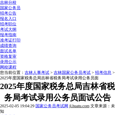
吉林分校
国家公务员
招考公告
报名入口
招考职位
考试大纲
报考指南
准考证打印
成绩查询
面试名单
资格复审
录用公示
网校课程
您当前位置：
吉林人事考试
>
吉林国家公务员考试
>
招考信息
>
2025年度国家税务总局吉林省税务局考试录用公务员面
2025年度国家税务总局吉林省税
务局考试录用公务员面试公告
2025-02-05 19:04:29
国家公务员考试网
jl.huatu.com
文章来源：未
知