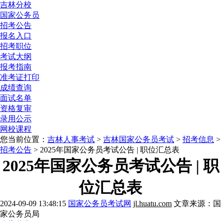
吉林分校
国家公务员
招考公告
报名入口
招考职位
考试大纲
报考指南
准考证打印
成绩查询
面试名单
资格复审
录用公示
网校课程
您当前位置：
吉林人事考试
>
吉林国家公务员考试
>
招考信息
>
招考公告
> 2025年国家公务员考试公告 | 职位汇总表
2025年国家公务员考试公告 | 职
位汇总表
2024-09-09 13:48:15
国家公务员考试网
jl.huatu.com
文章来源：国
家公务员局