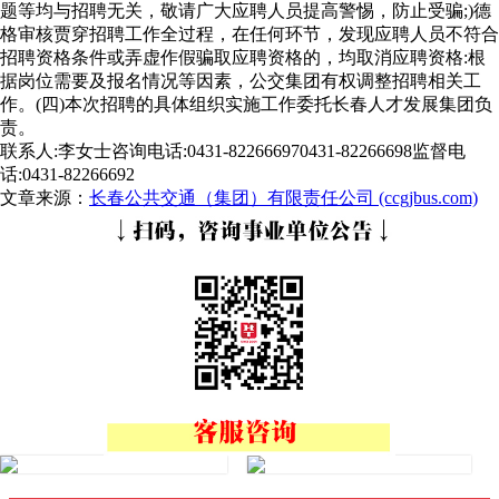
题等均与招聘无关，敬请广大应聘人员提高警惕，防止受骗;)德
格审核贾穿招聘工作全过程，在任何环节，发现应聘人员不符合
招聘资格条件或弄虚作假骗取应聘资格的，均取消应聘资格:根
据岗位需要及报名情况等因素，公交集团有权调整招聘相关工
作。(四)本次招聘的具体组织实施工作委托长春人才发展集团负
责。
联系人:李女士咨询电话:0431-822666970431-82266698监督电
话:0431-82266692
文章来源：
长春公共交通（集团）有限责任公司 (ccgjbus.com)