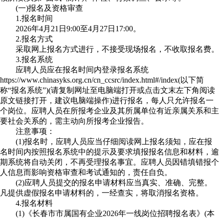
(一)报名及资格审查
1.报名时间
2026年4月21日9:00至4月27日17:00。
2.报名方式
采取网上报名方式进行，不接受现场报名，不收取报名费。
3.报名系统
应聘人员应在报名时间内登录报名系统
https://www.chinasyks.org.cn/cn_ccsrc/index.html#/index(以下简
称“报名系统”)(请复制网址至电脑端打开或点击文末左下角阅读
原文链接打开，建议电脑端操作)进行报名，每人只允许报名一
个岗位。应聘人员在所报考企业及其所属单位有近亲属关系和主
要社会关系的，需主动向所报考企业报告。
注意事项：
(1)报名时，应聘人员应当仔细阅读网上报名须知，应在报
名时间内按照报名系统中的提示及要求填报报名信息和材料，逾
期系统将自动关闭，不再受理报名事宜。应聘人员因错填错报个
人信息而影响资格审查和考试通知的，责任自负。
(2)应聘人员提交的报名申请材料应当真实、准确、完整。
凡提供虚假报名申请材料的，一经查实，将取消报名资格。
4.报名材料
(1)《长春市市属国有企业2026年一线岗位招聘报名表》(本