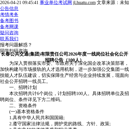
2026-04-21 09:45:41
事业单位考试网
jl.huatu.com
文章来源：未知
公告信息
考情考务
备考图书
备考网课
疑问咨询
联系我们
报考问题解惑？
同学扫码咨询
长春公共交通(集团)有限责任公司2026年度一线岗位社会化公开
招聘公告（100人）
为深入贯彻落实市委、市政府关于深化国企改革决策部署，
加快构建与市场接轨的人才选用机制，进一步加强公交集团一线
技能人才队伍建设，切实保障生产经营与企业持续发展，现面向
社会公开招聘一线员工。
一、招聘计划
本次招聘共计6个岗位，计划招聘100人。具体招聘单位及招
聘岗位、条件详见下方二维码。
二、资格条件
(一)基本资格条件
1.具有中华人民共和国国籍;
2.遵守国家法律法规，拥护党的路线、方针、政策;