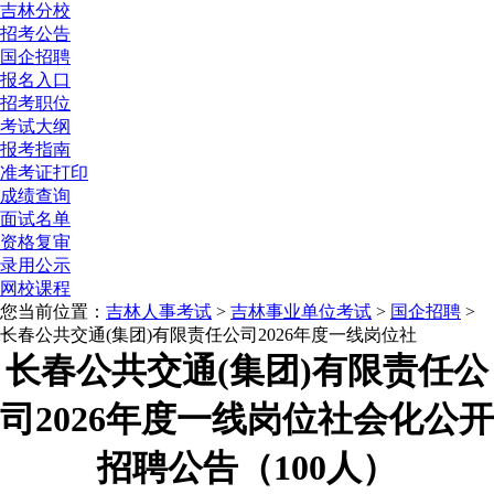
吉林分校
招考公告
国企招聘
报名入口
招考职位
考试大纲
报考指南
准考证打印
成绩查询
面试名单
资格复审
录用公示
网校课程
您当前位置：
吉林人事考试
>
吉林事业单位考试
>
国企招聘
>
长春公共交通(集团)有限责任公司2026年度一线岗位社
长春公共交通(集团)有限责任公
司2026年度一线岗位社会化公开
招聘公告（100人）