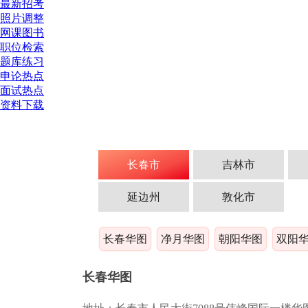
最新招考
照片调整
网课图书
职位检索
题库练习
申论热点
面试热点
资料下载