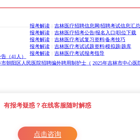
报考解读
|
吉林医疗招聘信息网|招聘考试信息汇
报考解读
|
吉林医疗招考公告|报名入口|职位下载
报考解读
|
吉林医疗考试复习资料|备考技巧
报考解读
|
吉林医疗考试试题资料|模拟题|题库
报考解读
|
吉林医疗考试报考指导
告（41人）
长春市朝阳区人民医院招聘编外聘用制护士（
2025年吉林市中心
有报考疑惑？在线客服随时解惑
点击咨询