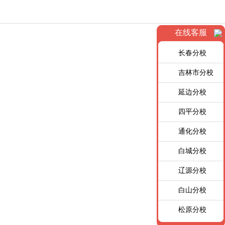
在线客服
长春分校
吉林市分校
延边分校
四平分校
通化分校
白城分校
辽源分校
白山分校
松原分校