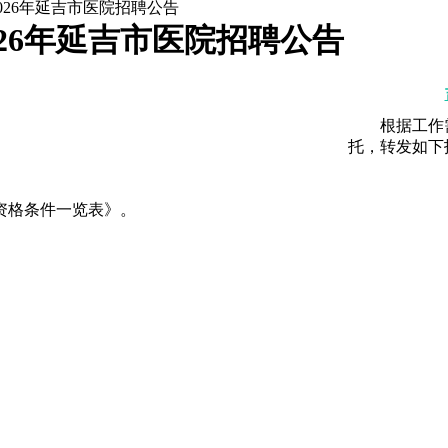
2026年延吉市医院招聘公告
026年延吉市医院招聘公告
套图书》》我要买
报考职位》》点击咨询
根据工作需
托，转发如下
资格条件一览表》。