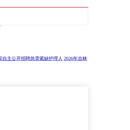
总
医院自主公开招聘急需紧缺护理人
2026年吉林