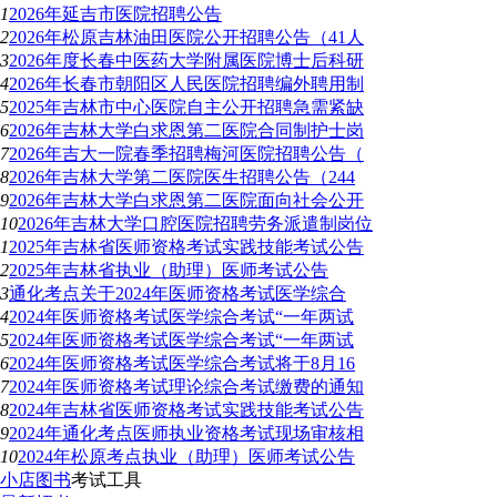
1
2026年延吉市医院招聘公告
2
2026年松原吉林油田医院公开招聘公告（41人
3
2026年度长春中医药大学附属医院博士后科研
4
2026年长春市朝阳区人民医院招聘编外聘用制
5
2025年吉林市中心医院自主公开招聘急需紧缺
6
2026年吉林大学白求恩第二医院合同制护士岗
7
2026年吉大一院春季招聘梅河医院招聘公告（
8
2026年吉林大学第二医院医生招聘公告（244
9
2026年吉林大学白求恩第二医院面向社会公开
10
2026年吉林大学口腔医院招聘劳务派遣制岗位
1
2025年吉林省医师资格考试实践技能考试公告
2
2025年吉林省执业（助理）医师考试公告
3
通化考点关于2024年医师资格考试医学综合
4
2024年医师资格考试医学综合考试“一年两试
5
2024年医师资格考试医学综合考试“一年两试
6
2024年医师资格考试医学综合考试将于8月16
7
2024年医师资格考试理论综合考试缴费的通知
8
2024年吉林省医师资格考试实践技能考试公告
9
2024年通化考点医师执业资格考试现场审核相
10
2024年松原考点执业（助理）医师考试公告
小店图书
考试工具