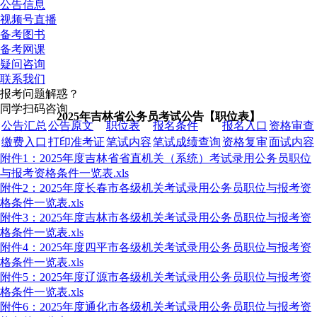
公告信息
视频号直播
备考图书
备考网课
疑问咨询
联系我们
报考问题解惑？
同学扫码咨询
2025年吉林省公务员考试公告【职位表】
公告汇总
公告原文
职位表
报名条件
报名入口
资格审查
缴费入口
打印准考证
笔试内容
笔试成绩查询
资格复审
面试内容
附件1：2025年度吉林省省直机关（系统）考试录用公务员职位
与报考资格条件一览表.xls
附件2：2025年度长春市各级机关考试录用公务员职位与报考资
格条件一览表.xls
附件3：2025年度吉林市各级机关考试录用公务员职位与报考资
格条件一览表.xls
附件4：2025年度四平市各级机关考试录用公务员职位与报考资
格条件一览表.xls
附件5：2025年度辽源市各级机关考试录用公务员职位与报考资
格条件一览表.xls
附件6：2025年度通化市各级机关考试录用公务员职位与报考资