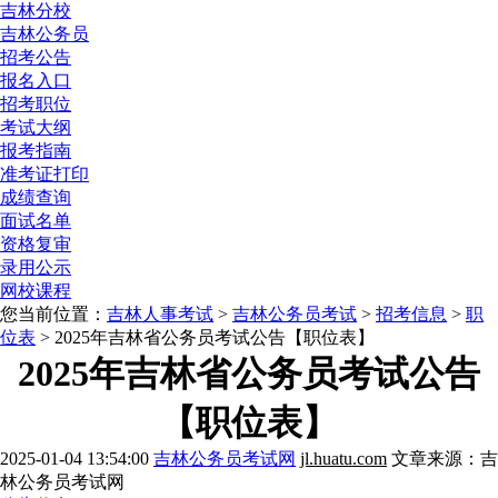
吉林分校
吉林公务员
招考公告
报名入口
招考职位
考试大纲
报考指南
准考证打印
成绩查询
面试名单
资格复审
录用公示
网校课程
您当前位置：
吉林人事考试
>
吉林公务员考试
>
招考信息
>
职
位表
> 2025年吉林省公务员考试公告【职位表】
2025年吉林省公务员考试公告
【职位表】
2025-01-04 13:54:00
吉林公务员考试网
jl.huatu.com
文章来源：吉
林公务员考试网