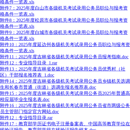
格条件一览表.xls
附件7：2025年度白山市各级机关考试录用公务员职位与报考资
格条件一览表.xls
附件8：2025年度松原市各级机关考试录用公务员职位与报考资
格条件一览表.xls
附件9：2025年度白城市各级机关考试录用公务员职位与报考资
格条件一览表.xls
附件10：2025年度延边州各级机关考试录用公务员职位与报考资
格条件一览表.xls
附件11：2025年度吉林省各级机关考试录用公务员报考指南.doc
附件12：专业指导目录_1.rar
附件13：2025年度吉林省各级机关考试录用公务员优秀村（社
区）干部报名推荐表_1.doc
附件14：2025年度吉林省各级机关考试录用公务员乡镇机关选调
生和长春市普通（街道）选调生报名推荐表.doc
附件15：2025年度吉林省各级机关考试录用公务员2025年普通高
校应届毕业生报名表.doc
附件16：2025年度吉林省各级机关考试录用公务员省市两级公务
员主管部门指定官方网站.doc
附件12：专业指导目录.rar
附件17：教育部学历证书电子注册备案表、中国高等教育学位在
线验证报告、教育部学籍在线验证报告样本.doc