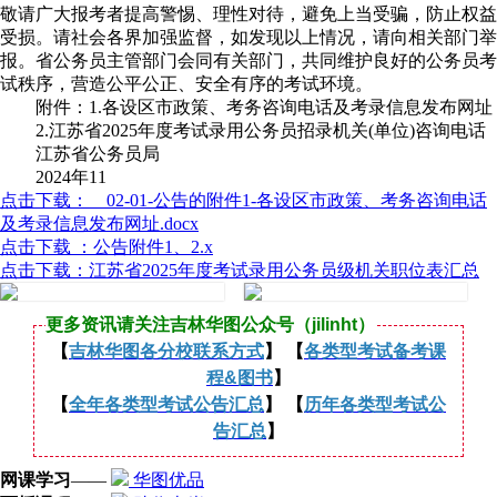
敬请广大报考者提高警惕、理性对待，避免上当受骗，防止权益
受损。请社会各界加强监督，如发现以上情况，请向相关部门举
报。省公务员主管部门会同有关部门，共同维护良好的公务员考
试秩序，营造公平公正、安全有序的考试环境。
附件：1.各设区市政策、考务咨询电话及考录信息发布网址
2.江苏省2025年度考试录用公务员招录机关(单位)咨询电话
江苏省公务员局
2024年11
点击下载： 02-01-公告的附件1-各设区市政策、考务咨询电话
及考录信息发布网址.docx
点击下载 ：公告附件1、2.x
点击下载：江苏省2025年度考试录用公务员级机关职位表汇总
更多资讯请关注吉林华图公众号（jilinht）
【
吉林华图各分校联系方式
】 【
各类型考试备考课
程&图书
】
【
全年各类型考试公告汇总
】 【
历年各类型考试公
告汇总
】
网课学习
——
华图优品