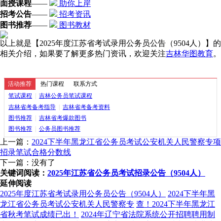
面授课程
——
助你上岸
招考公告
——
招考资讯
图书推荐
——
图书教材
以上就是【2025年度江苏省考试录用公务员公告（9504人）】的
相关介绍，如果要了解更多热门资讯，欢迎关注
吉林华图教育
。
活动推荐
热门课程
联系方式
笔试课程
|
吉林公务员笔试课程
吉林省考备考指导
|
吉林省考备考资料
图书推荐
|
吉林省考爆款图书
图书推荐
|
公务员图书推荐
上一篇：
2024下半年黑龙江省公务员考试公安机关人民警察专项
招录笔试合格分数线
下一篇：没有了
关键词阅读：
2025年江苏省公务员考试招录公告（9504人）
延伸阅读
2025年度江苏省考试录用公务员公告（9504人）
2024下半年黑
龙江省公务员考试公安机关人民警察专
查！2024下半年黑龙江
省秋考笔试成绩已出！
2024年辽宁省法院系统公开招聘聘用制