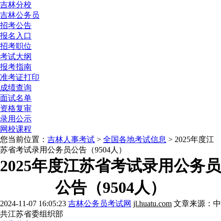
吉林分校
吉林公务员
招考公告
报名入口
招考职位
考试大纲
报考指南
准考证打印
成绩查询
面试名单
资格复审
录用公示
网校课程
您当前位置：
吉林人事考试
>
全国各地考试信息
> 2025年度江
苏省考试录用公务员公告（9504人）
2025年度江苏省考试录用公务员
公告（9504人）
2024-11-07 16:05:23
吉林公务员考试网
jl.huatu.com
文章来源：中
共江苏省委组织部