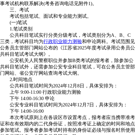
事考试机构联系解决(考务咨询电话见附件1)。
三、考试
考试包括笔试、面试和专业能力测试。
(一)笔试
1.笔试类别
公共科目笔试实行分类分级考试，考试类别分为A、B、C
三类，考试科目均为
行政职业能力测验
和申论两科。考试范围见
公务员主管部门网站公布的《江苏省2025年度考试录用公务员公
共科目笔试考试大纲》。
公安机关人民警察职位并参加B类考试的报考者，除参加公
共科目笔试外，还需参加公安专业科目笔试，可在公务员主管部
门网站、省公安厅网站查询考试大纲。
2.时间地点
公共科目笔试时间为2024年12月8日，具体安排为：
上午 9:00-11:00 行政职业能力测验
下午 14:00-16:30 申论
公安专业科目笔试时间为2024年12月7日，具体安排为：
下午 14:00-16:00
本次考试原则上在各设区市设置考点，报考者应当携带准考
证和在有效期内的二代身份证，按照准考证上确定的时间和地点
参加笔试。报考者参加考试时持有的身份证必须与报名时所使用