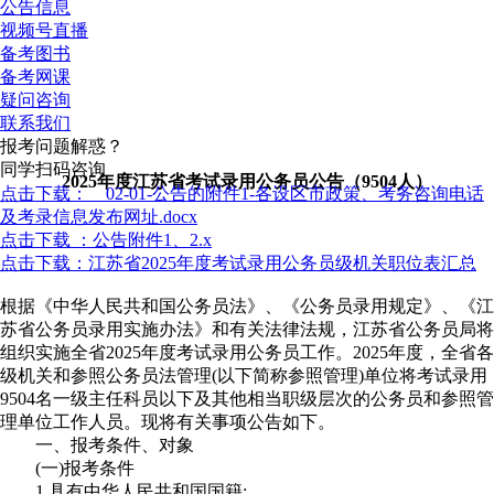
公告信息
视频号直播
备考图书
备考网课
疑问咨询
联系我们
报考问题解惑？
同学扫码咨询
2025年度江苏省考试录用公务员公告（9504人）
点击下载： 02-01-公告的附件1-各设区市政策、考务咨询电话
及考录信息发布网址.docx
点击下载 ：公告附件1、2.x
点击下载：江苏省2025年度考试录用公务员级机关职位表汇总
根据《中华人民共和国公务员法》、《公务员录用规定》、《江
苏省公务员录用实施办法》和有关法律法规，江苏省公务员局将
组织实施全省2025年度考试录用公务员工作。2025年度，全省各
级机关和参照公务员法管理(以下简称参照管理)单位将考试录用
9504名一级主任科员以下及其他相当职级层次的公务员和参照管
理单位工作人员。现将有关事项公告如下。
一、报考条件、对象
(一)报考条件
1.具有中华人民共和国国籍;