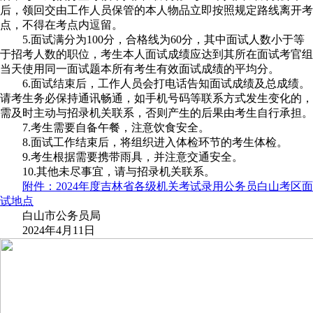
后，领回交由工作人员保管的本人物品立即按照规定路线离开考
点，不得在考点内逗留。
5.面试满分为100分，合格线为60分，其中面试人数小于等
于招考人数的职位，考生本人面试成绩应达到其所在面试考官组
当天使用同一面试题本所有考生有效面试成绩的平均分。
6.面试结束后，工作人员会打电话告知面试成绩及总成绩。
请考生务必保持通讯畅通，如手机号码等联系方式发生变化的，
需及时主动与招录机关联系，否则产生的后果由考生自行承担。
7.考生需要自备午餐，注意饮食安全。
8.面试工作结束后，将组织进入体检环节的考生体检。
9.考生根据需要携带雨具，并注意交通安全。
10.其他未尽事宜，请与招录机关联系。
附件：2024年度吉林省各级机关考试录用公务员白山考区面
试地点
白山市公务员局
2024年4月11日