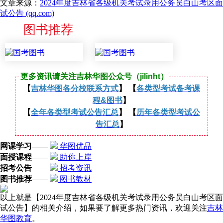
文章来源：
2024年度吉林省各级机关考试录用公务员白山考区面
试公告 (qq.com)
图书推荐
更多资讯请关注吉林华图公众号（jilinht）
【
吉林华图各分校联系方式
】 【
各类型考试备考课
程&图书
】
【
全年各类型考试公告汇总
】 【
历年各类型考试公
告汇总
】
网课学习
——
华图优品
面授课程
——
助你上岸
招考公告
——
招考资讯
图书推荐
——
图书教材
以上就是【2024年度吉林省各级机关考试录用公务员白山考区面
试公告】的相关介绍，如果要了解更多热门资讯，欢迎关注
吉林
华图教育
。