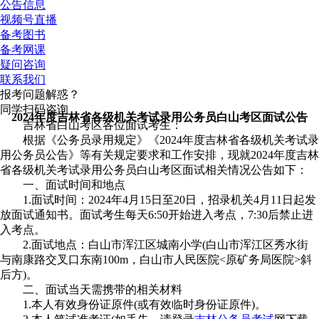
公告信息
视频号直播
备考图书
备考网课
疑问咨询
联系我们
报考问题解惑？
同学扫码咨询
2024年度吉林省各级机关考试录用公务员白山考区面试公告
吉林省白山考区各位面试考生：
根据《公务员录用规定》《2024年度吉林省各级机关考试录
用公务员公告》等有关规定要求和工作安排，现就2024年度吉林
省各级机关考试录用公务员白山考区面试相关情况公告如下：
一、面试时间和地点
1.面试时间：2024年4月15日至20日，招录机关4月11日起发
放面试通知书。面试考生每天6:50开始进入考点，7:30后禁止进
入考点。
2.面试地点：白山市浑江区城南小学(白山市浑江区秀水街
与南康路交叉口东南100m，白山市人民医院<原矿务局医院>斜
后方)。
二、面试当天需携带的相关材料
1.本人有效身份证原件(或有效临时身份证原件)。