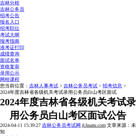
吉林分校
吉林公务员
招考公告
报名入口
招考职位
考试大纲
报考指南
准考证打印
成绩查询
面试名单
资格复审
录用公示
网校课程
您当前位置：
吉林人事考试
>
吉林公务员考试
>
招考信息
>
2024年度吉林省各级机关考试录用公务员白山考区面试
2024年度吉林省各级机关考试录
用公务员白山考区面试公告
2024-04-11 15:39:27
吉林公务员考试网
jl.huatu.com
文章来源：未
知