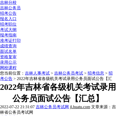
吉林分校
吉林公务员
招考公告
报名入口
招考职位
考试大纲
报考指南
准考证打印
成绩查询
面试名单
资格复审
录用公示
网校课程
您当前位置：
吉林人事考试
>
吉林公务员考试
>
招考信息
>
招
考公告
> 2022年吉林省各级机关考试录用公务员面试公告【汇
2022年吉林省各级机关考试录用
公务员面试公告【汇总】
2022-07-22 21:31:07
吉林公务员考试网
jl.huatu.com
文章来源：吉
林省公务员考试网