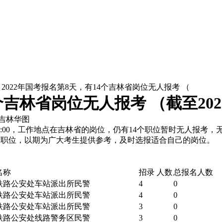
 2022年国考报名第8天，有14个吉林省岗位无人报考 （
吉林省岗位无人报考 （截至2021年
吉林华图
2日12:00，工作地点在吉林省的岗位，仍有14个职位暂时无人报
考职位，以期为广大考生提供参考，及时选报适合自己的岗位。
名称
招录 人数
总报名人数
铁路公安处车站派出所民警
4
0
铁路公安处车站派出所民警
4
0
铁路公安处车站派出所民警
3
0
铁路公安处线路警务区民警
3
0