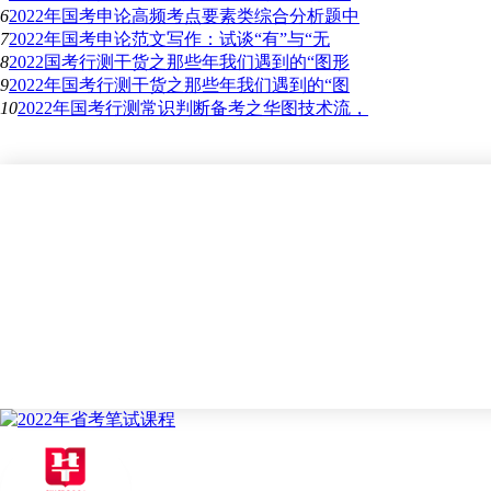
6
2022年国考申论高频考点要素类综合分析题中
7
2022年国考申论范文写作：试谈“有”与“无
8
2022国考行测干货之那些年我们遇到的“图形
9
2022年国考行测干货之那些年我们遇到的“图
10
2022年国考行测常识判断备考之华图技术流，