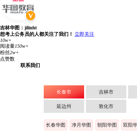
吉林华图：jilinht
想考上公务员的人都关注了我们！
立即关注
10w+
阅读量
150w+
粉丝
2w+
点赞数
联系我们