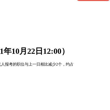
10月22日12:00）
考，无人报考的职位与上一日相比减少2个，约占