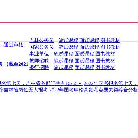
吉林公务员
|
笔试课程
面试课程
图书教材
， 通过审核
国家公务员
|
笔试课程
面试课程
图书教材
事业单位
|
笔试课程
面试课程
图书教材
教师招聘
|
笔试课程
面试课程
图书教材
 （截至2021
银行招聘
|
笔试课程
面试课程
图书教材
考报名第七天，吉林省各部门共有16255人
2022年国考报名第七天，
16个吉林省岗位无人报考
2022年国考申论高频考点要素类综合分析