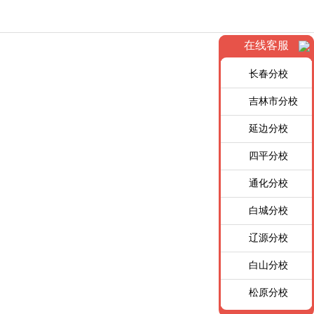
在线客服
长春分校
吉林市分校
延边分校
四平分校
通化分校
白城分校
辽源分校
白山分校
松原分校