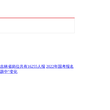
吉林省岗位共有16255人报
2022年国考报名
题中“变化