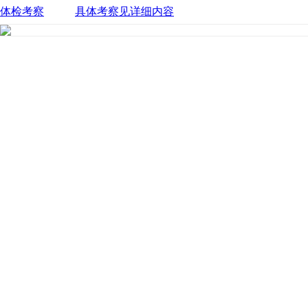
体检考察
具体考察见详细内容