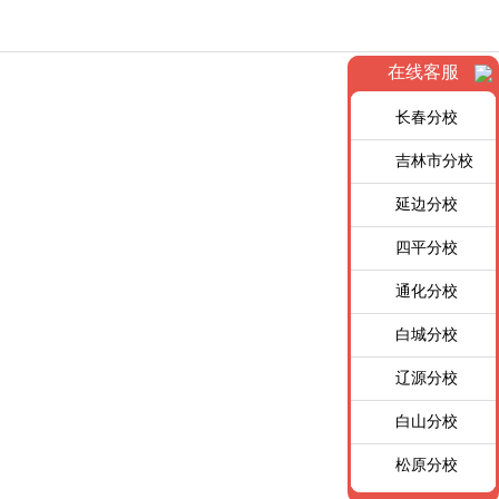
在线客服
长春分校
吉林市分校
延边分校
四平分校
通化分校
白城分校
辽源分校
白山分校
松原分校