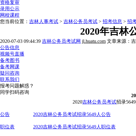
资格复审
录用公示
网校课程
您当前位置：
吉林人事考试
>
吉林公务员考试
>
招考信息
>
招
2020年吉
2020-07-03 09:44:39
吉林公务员考试网
jl.huatu.com
文章来源：吉
公告信息
视频号直播
备考图书
备考网课
疑问咨询
联系我们
报考问题解惑？
同学扫码咨询
2
2020
吉林公务员考试
招录56
公告
2020吉林公务员考试招录5649人公告
职位表
2020吉林公务员考试招录5649人职位表