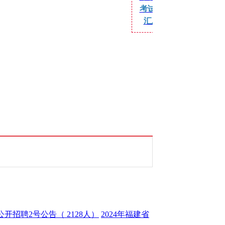
考试公告
汇总
】
公开招聘2号公告（ 2128人）
2024年福建省