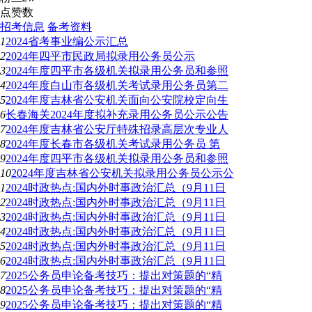
点赞数
招考信息
备考资料
1
2024省考事业编公示汇总
2
2024年四平市民政局拟录用公务员公示
3
2024年度四平市各级机关拟录用公务员和参照
4
2024年度白山市各级机关考试录用公务员第二
5
2024年度吉林省公安机关面向公安院校定向生
6
长春海关2024年度拟补充录用公务员公示公告
7
2024年度吉林省公安厅特殊招录高层次专业人
8
2024年度长春市各级机关考试录用公务员 第
9
2024年度四平市各级机关拟录用公务员和参照
10
2024年度吉林省公安机关拟录用公务员公示公
1
2024时政热点:国内外时事政治汇总（9月11日
2
2024时政热点:国内外时事政治汇总（9月11日
3
2024时政热点:国内外时事政治汇总（9月11日
4
2024时政热点:国内外时事政治汇总（9月11日
5
2024时政热点:国内外时事政治汇总（9月11日
6
2024时政热点:国内外时事政治汇总（9月11日
7
2025公务员申论备考技巧：提出对策题的“精
8
2025公务员申论备考技巧：提出对策题的“精
9
2025公务员申论备考技巧：提出对策题的“精