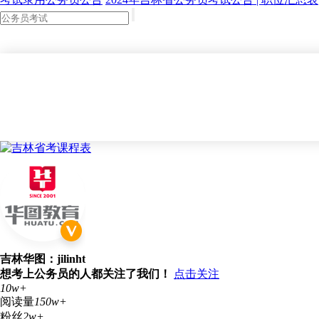
吉林华图：jilinht
想考上公务员的人都关注了我们！
点击关注
10w+
阅读量
150w+
粉丝
2w+