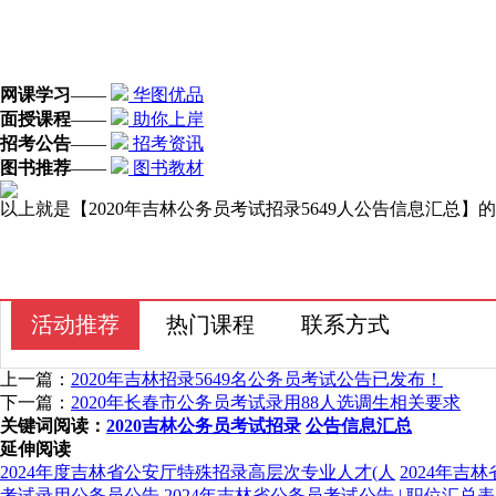
网课学习
——
华图优品
面授课程
——
助你上岸
招考公告
——
招考资讯
图书推荐
——
图书教材
以上就是【2020年吉林公务员考试招录5649人公告信息汇总
活动推荐
热门课程
联系方式
上一篇：
2020年吉林招录5649名公务员考试公告已发布！
下一篇：
2020年长春市公务员考试录用88人选调生相关要求
关键词阅读：
2020吉林公务员考试招录
公告信息汇总
延伸阅读
2024年度吉林省公安厅特殊招录高层次专业人才(人
2024年吉
考试录用公务员公告
2024年吉林省公务员考试公告 | 职位汇总表