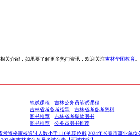
】的相关介绍，如果要了解更多热门资讯，欢迎关注
吉林华图教育
。
笔试课程
|
吉林公务员笔试课程
吉林省考备考指导
|
吉林省考备考资料
图书推荐
|
吉林省考爆款图书
图书推荐
|
公务员图书推荐
林省考资格审核通过人数小于1:10的职位截
2024年长春市事业单位
2024年吉林省公务员考试公告【面试内容】