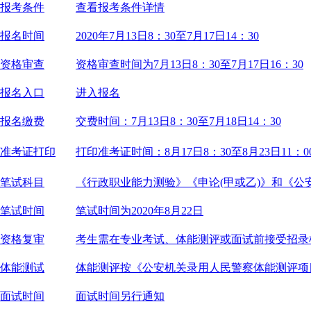
报考条件
查看报考条件详情
报名时间
2020年7月13日8：30至7月17日14：30
资格审查
资格审查时间为7月13日8：30至7月17日16：30
报名入口
进入报名
报名缴费
交费时间：7月13日8：30至7月18日14：30
准考证打印
打印准考证时间：8月17日8：30至8月23日11：0
笔试科目
《行政职业能力测验》《申论(甲或乙)》和《公
笔试时间
笔试时间为2020年8月22日
资格复审
考生需在专业考试、体能测评或面试前接受招录
体能测试
体能测评按《公安机关录用人民警察体能测评项目
面试时间
面试时间另行通知