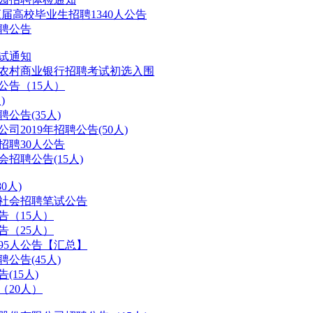
年应届高校毕业生招聘1340人公告
招聘公告
考试通知
城农村商业银行招聘考试初选入围
公告（15人）
)
公告(35人)
2019年招聘公告(50人)
招聘30人公告
招聘公告(15人)
0人)
年社会招聘笔试公告
告（15人）
告（25人）
95人公告【汇总】
公告(45人)
(15人)
（20人）