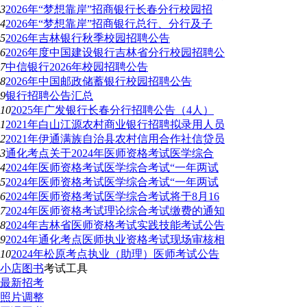
3
2026年“梦想靠岸”招商银行长春分行校园招
4
2026年“梦想靠岸”招商银行总行、分行及子
5
2026年吉林银行秋季校园招聘公告
6
2026年度中国建设银行吉林省分行校园招聘公
7
中信银行2026年校园招聘公告
8
2026年中国邮政储蓄银行校园招聘公告
9
银行招聘公告汇总
10
2025年广发银行长春分行招聘公告（4人）
1
2021年白山江源农村商业银行招聘拟录用人员
2
2021年伊通满族自治县农村信用合作社信贷员
3
通化考点关于2024年医师资格考试医学综合
4
2024年医师资格考试医学综合考试“一年两试
5
2024年医师资格考试医学综合考试“一年两试
6
2024年医师资格考试医学综合考试将于8月16
7
2024年医师资格考试理论综合考试缴费的通知
8
2024年吉林省医师资格考试实践技能考试公告
9
2024年通化考点医师执业资格考试现场审核相
10
2024年松原考点执业（助理）医师考试公告
小店图书
考试工具
最新招考
照片调整