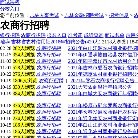
面试课程
分校入口
您当前位置：
吉林人事考试
>
吉林金融招聘考试
>
招考信息
>
农商行招聘
银行招聘
农商行招聘
报名入口
准考证
成绩查询
面试名单
录用
推荐
吉林省农村信用社2018年招聘公告(420人)
[2118人浏览] 18-0
02-28
282人浏览
农商行招聘
|
2021年白山江源农村商业银行
11-15
354人浏览
农商行招聘
|
2021年伊通满族自治县农村信
11-03
204人浏览
农商行招聘
|
2021年四平双辽市农村信用合
11-01
528人浏览
农商行招聘
|
2021年吉林市磐石农商银行招
10-22
276人浏览
农商行招聘
|
2021年德惠农村商业银行招聘公
10-19
1806人浏览
农商行招聘
|
2021年磐石农商银行招聘公告（
10-19
330人浏览
农商行招聘
|
2021大安农商银行年招聘公告
10-19
384人浏览
农商行招聘
|
2021年白城大安农商银行年招聘
10-18
336人浏览
农商行招聘
|
2021年松原市郭尔罗斯农商银行
10-18
378人浏览
农商行招聘
|
2021年长春发展农商银行农村
10-16
234人浏览
农商行招聘
|
2021年通化集安农村商业银行定
10-15
186人浏览
农商行招聘
|
2021年白山江源农村商业银行招
10-15
186人浏览
农商行招聘
|
2021年通化农村商业银行股份
12-09
378人浏览
农商行招聘
|
2021中国工商银行吉林省分行