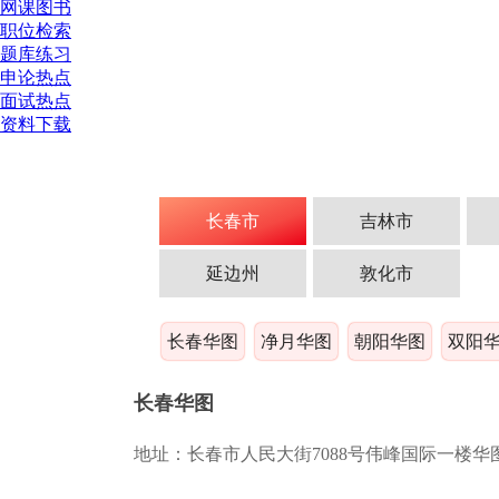
网课图书
职位检索
题库练习
申论热点
面试热点
资料下载