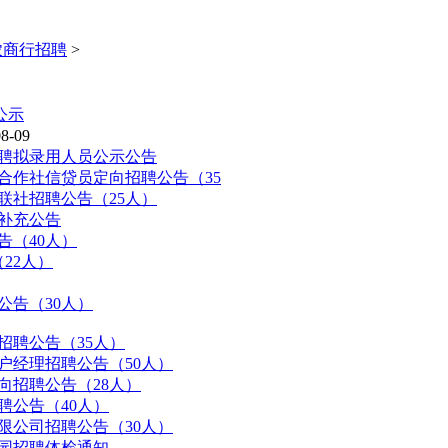
农商行招聘
>
公示
8-09
招聘拟录用人员公示公告
用合作社信贷员定向招聘公告（35
作联社招聘公告（25人）
聘补充公告
告（40人）
22人）
公告（30人）
招聘公告（35人）
客户经理招聘公告（50人）
向招聘公告（28人）
聘公告（40人）
有限公司招聘公告（30人）
校园招聘体检通知