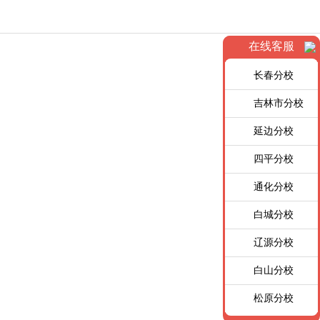
在线客服
长春分校
吉林市分校
延边分校
四平分校
通化分校
白城分校
辽源分校
白山分校
松原分校