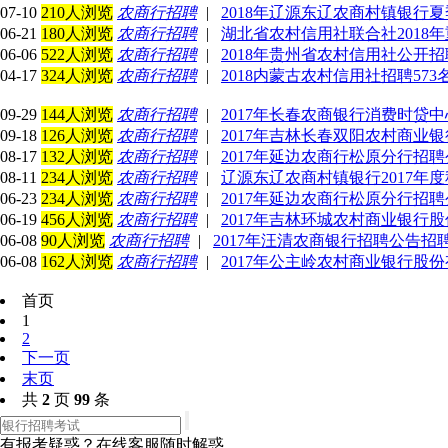
07-10
210人浏览
农商行招聘
|
2018年辽源东辽农商村镇银行夏
06-21
180人浏览
农商行招聘
|
湖北省农村信用社联合社2018年
06-06
522人浏览
农商行招聘
|
2018年贵州省农村信用社公开招
04-17
324人浏览
农商行招聘
|
2018内蒙古农村信用社招聘57
09-29
144人浏览
农商行招聘
|
2017年长春农商银行消费时贷中心
09-18
126人浏览
农商行招聘
|
2017年吉林长春双阳农村商业
08-17
132人浏览
农商行招聘
|
2017年延边农商行松原分行招
08-11
234人浏览
农商行招聘
|
辽源东辽农商村镇银行2017年度
06-23
234人浏览
农商行招聘
|
2017年延边农商行松原分行招聘
06-19
456人浏览
农商行招聘
|
2017年吉林环城农村商业银行股
06-08
90人浏览
农商行招聘
|
2017年汪清农商银行招聘公告招
06-08
162人浏览
农商行招聘
|
2017年公主岭农村商业银行股
首页
1
2
下一页
末页
共
2
页
99
条
有报考疑惑？在线客服随时解惑