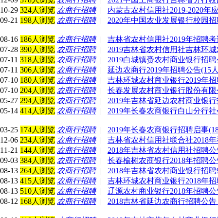
10-29
324人浏览
农商行招聘
|
内蒙古农村信用社2019-2020
09-21
198人浏览
农商行招聘
|
2020年中国农业发展银行校园
08-16
186人浏览
农商行招聘
|
吉林省农村信用社2019年招聘
07-28
390人浏览
农商行招聘
|
2019吉林省农村信用社吉林环
07-11
318人浏览
农商行招聘
|
2019白城镇赉农村商业银行招聘
07-11
306人浏览
农商行招聘
|
延边农商行2019年招聘公告(15人
07-10
180人浏览
农商行招聘
|
吉林环城农村商业银行2019年招聘
07-10
204人浏览
农商行招聘
|
长春发展农村商业银行股份有限公司
05-27
294人浏览
农商行招聘
|
2019年吉林省延边农村商业银行
05-14
414人浏览
农商行招聘
|
2019年长春农商银行白山分行社会
03-25
174人浏览
农商行招聘
|
2019年长春农商银行招聘启事(18
12-06
234人浏览
农商行招聘
|
吉林省农村信用社联合社2018
11-21
144人浏览
农商行招聘
|
2018年吉林省农村信用社招聘公
09-03
384人浏览
农商行招聘
|
长春榆树农商银行2018年招聘公
08-13
264人浏览
农商行招聘
|
2018年吉林省农村商业银行招聘
08-13
415人浏览
农商行招聘
|
吉林环城农村商业银行2018年招聘
08-13
510人浏览
农商行招聘
|
辽源农村商业银行2018年招聘公告
08-12
168人浏览
农商行招聘
|
2018吉林省延边农商行招聘公告