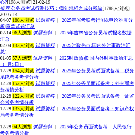
心?
[198人浏览] 21-02-19
推荐
公务员考试行测技巧：病句辨析之成分残缺
[1788人浏览]
20-05-14
04-07
188人浏览
试题资料
|
2025年省考联考行测&申论难度分
析|覆盖试题汇总
02-14
96人浏览
试题资料
|
2025年吉林省公务员考试报名数据
汇总
02-04
133人浏览
试题资料
|
2025时政热点:国内外时事政治汇
总1
01-05
57人浏览
试题资料
|
2025时政热点:国内外时事政治汇总
（1月5日）
12-28
154人浏览
试题资料
|
2025年公务员考试面试备考：税务
系统考务考情分析
12-28
152人浏览
试题资料
|
2025年公务员面试备考：外交部考
务考情分析
12-28
122人浏览
试题资料
|
2025年公务员考试面试备考：证监
会考务考情分析
12-28
133人浏览
试题资料
|
2025年公务员面试备考：知识产权
局考务考情分析
12-28
94人浏览
试题资料
|
2025年公务员面试备考：人民银行
考务考情分析