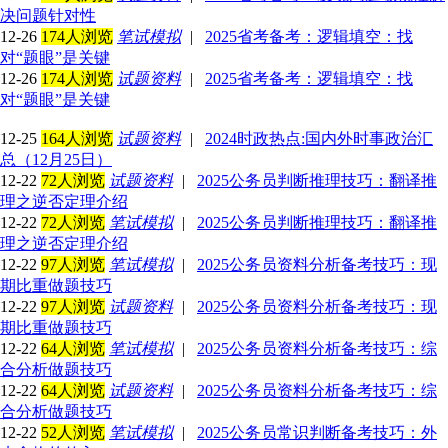
决问题针对性
12-26
174人浏览
笔试模拟
|
2025省考备考：逻辑填空：找
对“题眼”是关键
12-26
174人浏览
试题资料
|
2025省考备考：逻辑填空：找
对“题眼”是关键
12-25
164人浏览
试题资料
|
2024时政热点:国内外时事政治汇
总（12月25日）
12-22
72人浏览
试题资料
|
2025公务员判断推理技巧：翻译推
理之逆否定理介绍
12-22
72人浏览
笔试模拟
|
2025公务员判断推理技巧：翻译推
理之逆否定理介绍
12-22
97人浏览
笔试模拟
|
2025公务员资料分析备考技巧：现
期比重做题技巧
12-22
97人浏览
试题资料
|
2025公务员资料分析备考技巧：现
期比重做题技巧
12-22
64人浏览
笔试模拟
|
2025公务员资料分析备考技巧：综
合分析做题技巧
12-22
64人浏览
试题资料
|
2025公务员资料分析备考技巧：综
合分析做题技巧
12-22
52人浏览
笔试模拟
|
2025公务员常识判断备考技巧：外