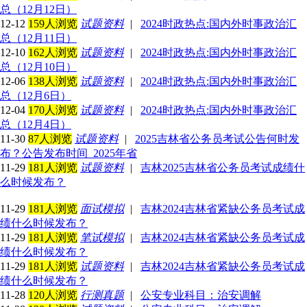
总（12月12日）
12-12
159人浏览
试题资料
|
2024时政热点:国内外时事政治汇
总（12月11日）
12-10
162人浏览
试题资料
|
2024时政热点:国内外时事政治汇
总（12月10日）
12-06
138人浏览
试题资料
|
2024时政热点:国内外时事政治汇
总（12月6日）
12-04
170人浏览
试题资料
|
2024时政热点:国内外时事政治汇
总（12月4日）
11-30
87人浏览
试题资料
|
2025吉林省公务员考试公告何时发
布？公告发布时间_2025年省
11-29
181人浏览
试题资料
|
吉林2025吉林省公务员考试成绩什
么时候发布？
11-29
181人浏览
面试模拟
|
吉林2024吉林省紧缺公务员考试成
绩什么时候发布？
11-29
181人浏览
笔试模拟
|
吉林2024吉林省紧缺公务员考试成
绩什么时候发布？
11-29
181人浏览
试题资料
|
吉林2024吉林省紧缺公务员考试成
绩什么时候发布？
11-28
120人浏览
行测真题
|
公安专业科目：治安调解