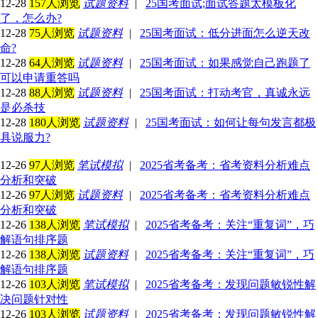
12-28
157人浏览
试题资料
|
25国考面试;面试答题太模板化
了，怎么办?
12-28
75人浏览
试题资料
|
25国考面试：低分进面怎么逆天改
命?
12-28
64人浏览
试题资料
|
25国考面试：如果感觉自己跑题了
可以申请重答吗
12-28
88人浏览
试题资料
|
25国考面试：打动考官，真诚永远
是必杀技
12-28
180人浏览
试题资料
|
25国考面试：如何让每句发言都极
具说服力?
12-26
97人浏览
笔试模拟
|
2025省考备考：省考资料分析难点
分析和突破
12-26
97人浏览
试题资料
|
2025省考备考：省考资料分析难点
分析和突破
12-26
138人浏览
笔试模拟
|
2025省考备考：关注“重复词”，巧
解语句排序题
12-26
138人浏览
试题资料
|
2025省考备考：关注“重复词”，巧
解语句排序题
12-26
103人浏览
笔试模拟
|
2025省考备考：发现问题敏锐性解
决问题针对性
12-26
103人浏览
试题资料
|
2025省考备考：发现问题敏锐性解