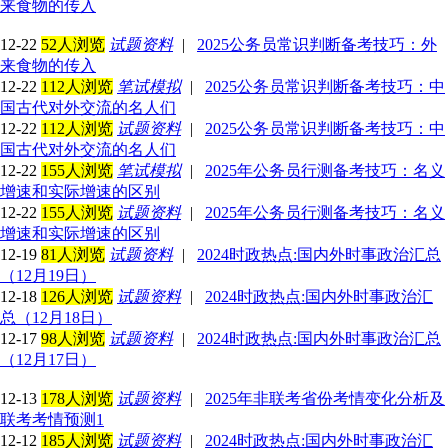
来食物的传入
12-22
52人浏览
试题资料
|
2025公务员常识判断备考技巧：外
来食物的传入
12-22
112人浏览
笔试模拟
|
2025公务员常识判断备考技巧：中
国古代对外交流的名人们
12-22
112人浏览
试题资料
|
2025公务员常识判断备考技巧：中
国古代对外交流的名人们
12-22
155人浏览
笔试模拟
|
2025年公务员行测备考技巧：名义
增速和实际增速的区别
12-22
155人浏览
试题资料
|
2025年公务员行测备考技巧：名义
增速和实际增速的区别
12-19
81人浏览
试题资料
|
2024时政热点:国内外时事政治汇总
（12月19日）
12-18
126人浏览
试题资料
|
2024时政热点:国内外时事政治汇
总（12月18日）
12-17
98人浏览
试题资料
|
2024时政热点:国内外时事政治汇总
（12月17日）
12-13
178人浏览
试题资料
|
2025年非联考省份考情变化分析及
联考考情预测1
12-12
185人浏览
试题资料
|
2024时政热点:国内外时事政治汇