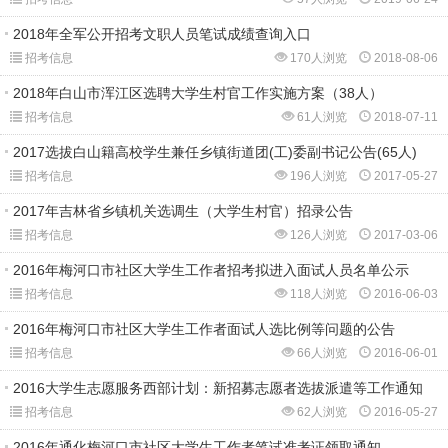
2018年全军公开招考文职人员笔试成绩查询入口
招考信息
170人浏览
2018-08-06
2018年白山市浑江区选聘大学生村官工作实施方案（38人）
招考信息
61人浏览
2018-07-11
2017选拔白山籍高校学生兼任乡镇街道团(工)委副书记公告(65人)
招考信息
196人浏览
2017-05-27
2017年吉林省乡镇机关选调生（大学生村官）招录公告
招考信息
126人浏览
2017-03-06
2016年梅河口市社区大学生工作者招考拟进入面试人员名单公示
招考信息
118人浏览
2016-06-03
2016年梅河口市社区大学生工作者面试人选比例等问题的公告
招考信息
66人浏览
2016-06-01
2016大学生志愿服务西部计划：新招募志愿者选拔派遣等工作通知
招考信息
62人浏览
2016-05-27
2016年通化梅河口市社区大学生工作者笔试准考证领取通知