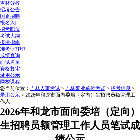
吉林分校
招考公告
国企招聘
报名入口
招考职位
考试大纲
报考指南
准考证打印
成绩查询
面试名单
资格复审
录用公示
网校课程
您当前位置：
吉林人事考试
>
吉林事业单位考试
>
招考信息
>
录用公示
> 2026年和龙市面向委培（定向）生招聘员额管理工
作人
2026年和龙市面向委培（定向）
生招聘员额管理工作人员笔试成
绩公示