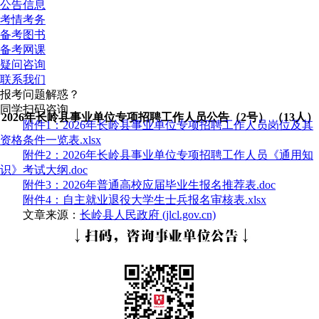
公告信息
考情考务
备考图书
备考网课
疑问咨询
联系我们
报考问题解惑？
同学扫码咨询
2026年长岭县事业单位专项招聘工作人员公告（2号） （13人）
附件1：2026年长岭县事业单位专项招聘工作人员岗位及其
资格条件一览表.xlsx
附件2：2026年长岭县事业单位专项招聘工作人员《通用知
识》考试大纲.doc
附件3：2026年普通高校应届毕业生报名推荐表.doc
附件4：自主就业退役大学生士兵报名审核表.xlsx
文章来源：
长岭县人民政府 (jlcl.gov.cn)