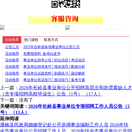
活动推荐
热门课程
联系方式
公告汇总
|
2025年吉林省各地事业单位公告汇总
活动推荐
|
免费领资料_备考白皮书
活动推荐
|
事业单位招考公告│职位信息│考试动态
活动推荐
|
事业单位招考条件│报名指导│数据分析
活动推荐
|
事业单位试题资料│刷题练习│题目解析
活动推荐
|
事业单位笔试技巧│面试技巧│备考方案
上一篇：
2026年长岭县事业单位公开招聘高层次和急需紧缺人才
（含专项招聘高校毕业生）公告（1号） （17人）
下一篇：没有了
关键词阅读：
2026年长岭县事业单位专项招聘工作人员公告（2
号） （13人）
延伸阅读
通榆县民政局婚姻登记处公开选调事业编制工作人员
2026年扶
余市事业单位公开招聘工作人员...
2026年扶余市事业单位公开招