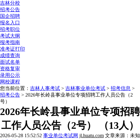
吉林分校
招考公告
国企招聘
报名入口
招考职位
考试大纲
报考指南
准考证打印
成绩查询
面试名单
资格复审
录用公示
网校课程
您当前位置：
吉林人事考试
>
吉林事业单位考试
>
招考信息
>
招考公告
> 2026年长岭县事业单位专项招聘工作人员公告（2
号）
2026年长岭县事业单位专项招聘
工作人员公告（2号） （13人）
2026-05-28 15:52:52
事业单位考试网
jl.huatu.com
文章来源：未知