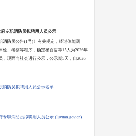
聘政府专职消防员拟聘用人员公示
消防员公告(1号)》有关规定，经过体能测
、考察等程序，确定杨百哲等15人为2026年
，现面向社会进行公示，公示期5天，自2026
专职消防员拟聘用人员公示名单
消防员拟聘用人员公示 (luyuan.gov.cn)