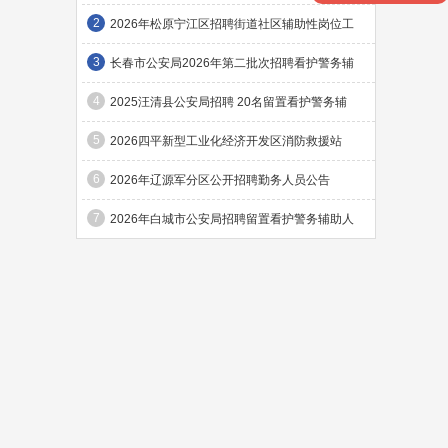
2
2026年松原宁江区招聘街道社区辅助性岗位工
3
长春市公安局2026年第二批次招聘看护警务辅
4
2025汪清县公安局招聘 20名留置看护警务辅
5
2026四平新型工业化经济开发区消防救援站
6
2026年辽源军分区公开招聘勤务人员公告
7
2026年白城市公安局招聘留置看护警务辅助人