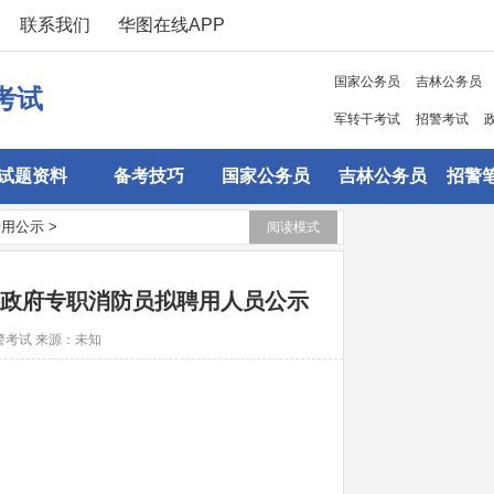
联系我们
华图在线APP
国家公务员
吉林公务员
考试
军转干考试
招警考试
试题资料
备考技巧
国家公务员
吉林公务员
招警
录用公示
>
阅读模式
聘政府专职消防员拟聘用人员公示
警考试
来源：未知