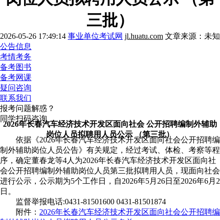
三批）
2026-05-26 17:49:14
事业单位考试网
jl.huatu.com
文章来源：未知
公告信息
考情考务
备考图书
备考网课
疑问咨询
联系我们
报考问题解惑？
同学扫码咨询
2026年长春汽车经济技术开发区面向社会 公开招聘编制外辅助
岗位人员拟聘用人员公示 （第三批）
依据《2026年长春汽车经济技术开发区面向社会公开招聘编
制外辅助岗位人员公告》有关规定，经过考试、体检、考察等程
序，确定董春龙等4人为2026年长春汽车经济技术开发区面向社
会公开招聘编制外辅助岗位人员第三批拟聘用人员，现面向社会
进行公示，公示期为5个工作日，自2026年5月26日至2026年6月2
日。
监督举报电话:0431-81501600 0431-81501874
附件：
2026年长春汽车经济技术开发区面向社会公开招聘编