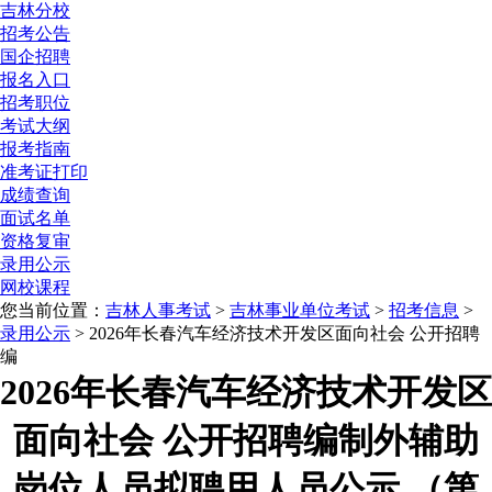
吉林分校
招考公告
国企招聘
报名入口
招考职位
考试大纲
报考指南
准考证打印
成绩查询
面试名单
资格复审
录用公示
网校课程
您当前位置：
吉林人事考试
>
吉林事业单位考试
>
招考信息
>
录用公示
> 2026年长春汽车经济技术开发区面向社会 公开招聘
编
2026年长春汽车经济技术开发区
面向社会 公开招聘编制外辅助
岗位人员拟聘用人员公示 （第