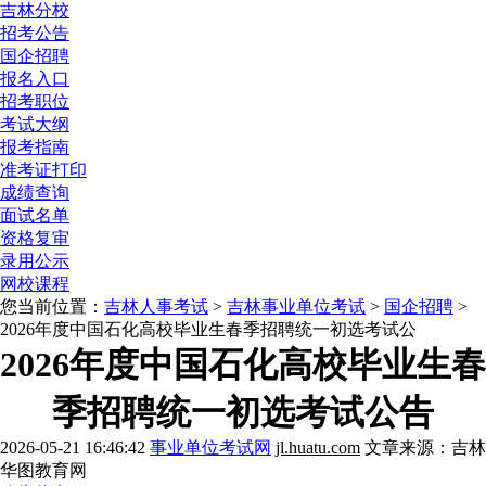
吉林分校
招考公告
国企招聘
报名入口
招考职位
考试大纲
报考指南
准考证打印
成绩查询
面试名单
资格复审
录用公示
网校课程
您当前位置：
吉林人事考试
>
吉林事业单位考试
>
国企招聘
>
2026年度中国石化高校毕业生春季招聘统一初选考试公
2026年度中国石化高校毕业生春
季招聘统一初选考试公告
2026-05-21 16:46:42
事业单位考试网
jl.huatu.com
文章来源：吉林
华图教育网