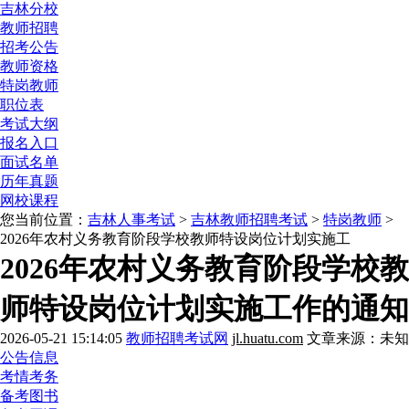
吉林分校
教师招聘
招考公告
教师资格
特岗教师
职位表
考试大纲
报名入口
面试名单
历年真题
网校课程
您当前位置：
吉林人事考试
>
吉林教师招聘考试
>
特岗教师
>
2026年农村义务教育阶段学校教师特设岗位计划实施工
2026年农村义务教育阶段学校教
师特设岗位计划实施工作的通知
2026-05-21 15:14:05
教师招聘考试网
jl.huatu.com
文章来源：未知
公告信息
考情考务
备考图书