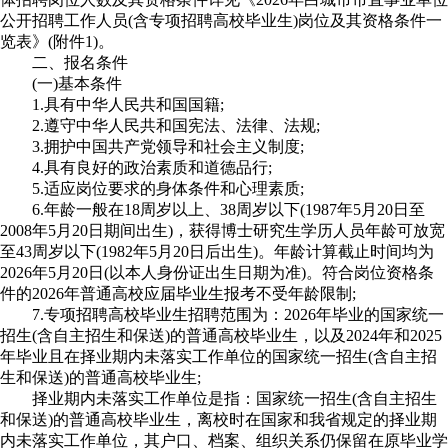
公开招聘工作人员(含专项招聘高校毕业生)岗位及其资格条件一
览表》(附件1)。
二、报名条件
(一)基本条件
1.具有中华人民共和国国籍;
2.遵守中华人民共和国宪法、法律、法规;
3.拥护中国共产党领导和社会主义制度;
4.具有良好的政治素质和道德品行;
5.适应岗位要求的身体条件和心理素质;
6.年龄一般在18周岁以上、38周岁以下(1987年5月20日至
2008年5月20日期间出生)，获得博士研究生学历人员年龄可放宽
至43周岁以下(1982年5月20日后出生)。年龄计算截止时间均为
2026年5月20日(以本人身份证出生日期为准)。符合岗位资格条
件的2026年普通高校应届毕业生报考不受年龄限制;
7.专项招聘高校毕业生招聘范围为：2026年毕业的国家统一
招生(含自主招生和保送)的普通高校毕业生，以及2024年和2025
年毕业且在择业期内未落实工作单位的国家统一招生(含自主招
生和保送)的普通高校毕业生;
择业期内未落实工作单位是指：国家统一招生(含自主招生
和保送)的普通高校毕业生，离校时在国家和我省规定的择业期
内未落实工作单位，其户口、档案、组织关系仍保留在原毕业学