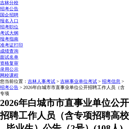
吉林分校
招考公告
国企招聘
报名入口
招考职位
考试大纲
报考指南
准考证打印
成绩查询
面试名单
资格复审
录用公示
网校课程
您当前位置：
吉林人事考试
>
吉林事业单位考试
>
招考信息
>
招考公告
> 2026年白城市市直事业单位公开招聘工作人员（含
专项
2026年白城市市直事业单位公开
招聘工作人员（含专项招聘高校
毕业生）公告（2号）(108人)