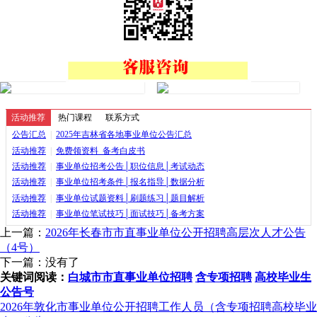
活动推荐
热门课程
联系方式
公告汇总
|
2025年吉林省各地事业单位公告汇总
活动推荐
|
免费领资料_备考白皮书
活动推荐
|
事业单位招考公告│职位信息│考试动态
活动推荐
|
事业单位招考条件│报名指导│数据分析
活动推荐
|
事业单位试题资料│刷题练习│题目解析
活动推荐
|
事业单位笔试技巧│面试技巧│备考方案
上一篇：
2026年长春市市直事业单位公开招聘高层次人才公告
（4号）
下一篇：没有了
关键词阅读：
白城市市直事业单位招聘
含专项招聘
高校毕业生
公告号
2026年敦化市事业单位公开招聘工作人员（含专项招聘高校毕业