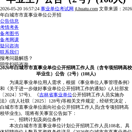
2026-05-20 16:57:24
事业单位考试网
jl.huatu.com
文章来源：2026
年白城市市直事业单位公开招
公告信息
考情考务
备考图书
备考网课
疑问咨询
联系我们
报考问题解惑？
同学扫码咨询
2026年白城市市直事业单位公开招聘工作人员（含专项招聘高校
毕业生）公告（2号）(108人)
为满足事业单位用人需求，根据《事业单位人事管理条例》
和《关于进一步做好事业单位公开招聘工作的通知》(人社部发
〔2024〕57号)、《
吉林省事业单位
公开招聘工作人员实施办
法》(吉人社联〔2025〕128号)等相关文件规定，经研究决定，
白城市市直事业单位面向社会公开招聘工作人员(含专项招聘高
校毕业生)。现将有关事宜公告如下：
一、招聘计划及岗位条件
本次白城市市直事业单位计划公开招聘工作人员108名。具
体招聘岗位人数及其资格条件详见《2026年白城市市直事业单位