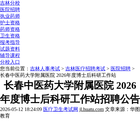
吉林分校
医院招聘
执业药师
护士资格
药师资格
卫生资格
报考指导
试题资料
辅导课程
分校入口
您当前位置：
吉林人事考试
>
吉林医疗招聘考试
>
医院招聘
>
长春中医药大学附属医院 2026年度博士后科研工作站
长春中医药大学附属医院 2026
年度博士后科研工作站招聘公告
2026-05-12 18:24:09
医疗卫生考试网
jl.huatu.com
文章来源：华图
教育
报考解惑》》点击咨询
历年考情》》点击咨询
配套图书》》我要买
报考职位》》点击咨询