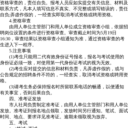
资格审查的，责任自负。报考人员应如实提交有关信息、材料及
联系方式，凡本人填写信息不真实、不完整或填写错误的，责任
自负;弄虚作假的，一经查实即取消考试资格或聘用资格。
4.资格审查
由用人单位主管部门和用人单位成立资格审查小组，依据招
聘岗位设置的条件进行资格审查。审查截止时间为5月19日
16:30，审查结果以资格审查小组通知为准，通过资格审查的考
生进入下一程序。
5.注意事项
(1)考生只能用二代有效身份证号报名，报名与考试使用的
身份证必须一致，对使用第一代身份证考试的视为无效。
(2)考生应对提交的信息和材料负责，凡弄虚作假的，或与
公告规定的招聘条件不符的，一经查实，取消考试资格或聘用资
格。
(3)请考生务必保持报名时所留联系电话的畅通，以便通知
有关事宜，否则后果自负。
四、准考证发放
市人社局负责制定准考证，由用人单位主管部门和用人单位
发放。准考证到报名地点领取，发放时间另行通知。笔试、面试
时间、地点、要求详见准考证。逾期未领取视为放弃。
五、考试