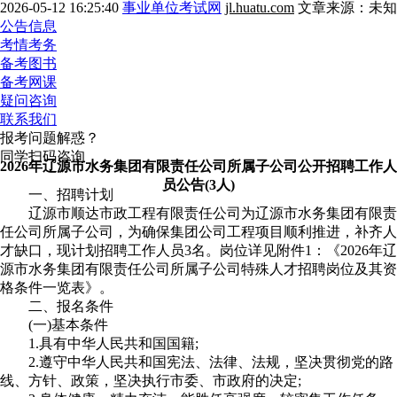
2026-05-12 16:25:40
事业单位考试网
jl.huatu.com
文章来源：未知
公告信息
考情考务
备考图书
备考网课
疑问咨询
联系我们
报考问题解惑？
同学扫码咨询
2026年辽源市水务集团有限责任公司所属子公司公开招聘工作人
员公告(3人)
一、招聘计划
辽源市顺达市政工程有限责任公司为辽源市水务集团有限责
任公司所属子公司，为确保集团公司工程项目顺利推进，补齐人
才缺口，现计划招聘工作人员3名。岗位详见附件1：《2026年辽
源市水务集团有限责任公司所属子公司特殊人才招聘岗位及其资
格条件一览表》。
二、报名条件
(一)基本条件
1.具有中华人民共和国国籍;
2.遵守中华人民共和国宪法、法律、法规，坚决贯彻党的路
线、方针、政策，坚决执行市委、市政府的决定;