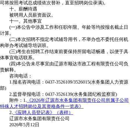
司将按照考试总成绩依次替补，直至招聘岗位录满)。
十、薪酬待遇
被聘用人员薪资面议。
十一、其他事宜
(一)本公告中涉及工作和任职年限、年龄等均按报名截止日
计算。
(二)本次招聘不指定考试辅导用书，不举办也不委托任何机
构举办考试辅导培训班。
(三)考生在招聘工作结束前要保持所留电话畅通，以便于具
体事宜电话联系。
(四)本公告未尽事宜由辽源市顺达市政工程有限责任公司负
责解释。
咨询电话：
1.报名咨询电话：0437-3526109/3526015(水务集团人力资源
部)
2.监督举报电话：0437-3526139(水务集团纪检监察室)
附件：1.
《2026年辽源市水务集团有限责任公司所属子公司
特殊人才招聘岗位及其资格条件一览表》
2.
《应聘人员登记表》（表样）
辽源市水务集团有限责任公司
2026年5月12日