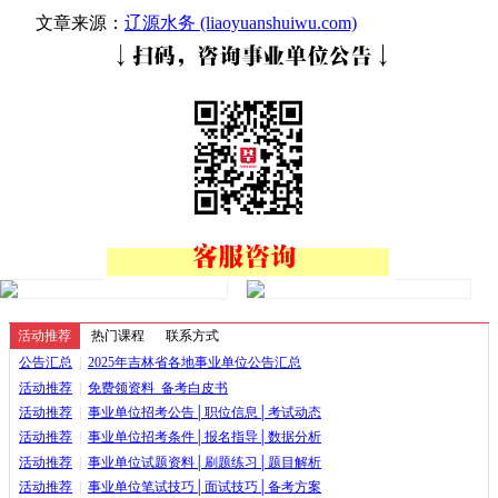
文章来源：
辽源水务 (liaoyuanshuiwu.com)
活动推荐
热门课程
联系方式
公告汇总
|
2025年吉林省各地事业单位公告汇总
活动推荐
|
免费领资料_备考白皮书
活动推荐
|
事业单位招考公告│职位信息│考试动态
活动推荐
|
事业单位招考条件│报名指导│数据分析
活动推荐
|
事业单位试题资料│刷题练习│题目解析
活动推荐
|
事业单位笔试技巧│面试技巧│备考方案