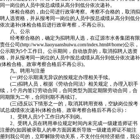
同一岗位的人员中按总成绩从高分到低分依次递补。
体检合格的，由公司进行政审考察。考察不合格的，取消拟
聘人选资格，并从报考同一岗位的人员中按总成绩从高分到低分
依次递补(体检合格后进行政审考察，不再公示)。
八、公示
经考察合格的，确定为拟聘用人选，在辽源市水务集团有限
责任公司(http://www.liaoyuanshuiwu.com/index.html#/home)公示，
公示期为5个工作日。公示期间，自动放弃的，取消拟聘人选资
格，并从报考同一岗位的人员中按总成绩从高分到低分依次递补
(体检合格、政审考察合格后不再公示)。
九、聘用与注册
(一)对公示期满无异议的按规定办理相关手续。
(二)拟聘人员，根据《劳动合同法》相关规定，办理入职手
续，1个月内签订劳动合同，合同类型为固定期限劳动合同，合
同期限为二年，合同到期不再续订。
(三)违反以下情形之一的，取消其聘用资格，空缺岗位按考
试总成绩依次递补(体检合格、政审考察合格后不再公示)：
1、受聘人员5个工作日内不到岗。
2、受聘人员在聘用单位规定时间内未完成一级建造师证书
注册的(如因被录取人的单方面因素所导致一级建造师证不能注
册到我公司的，立即解除劳动关系，不支付任何经济赔偿，我公