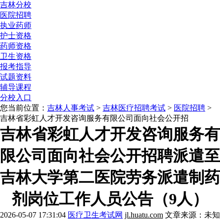
吉林分校
医院招聘
执业药师
护士资格
药师资格
卫生资格
报考指导
试题资料
辅导课程
分校入口
您当前位置：
吉林人事考试
>
吉林医疗招聘考试
>
医院招聘
>
吉林省彩虹人才开发咨询服务有限公司面向社会公开招
吉林省彩虹人才开发咨询服务有
限公司面向社会公开招聘派遣至
吉林大学第二医院劳务派遣制药
剂岗位工作人员公告（9人）
2026-05-07 17:31:04
医疗卫生考试网
jl.huatu.com
文章来源：未知