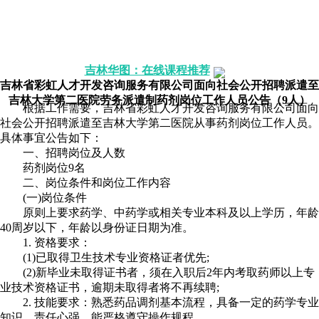
报考解惑》》点击咨询
历年考情》》点击咨询
配套图书》》我要买
报考职位》》点击咨询
吉林华图：在线课程推荐
吉林省彩虹人才开发咨询服务有限公司面向社会公开招聘派遣至
吉林大学第二医院劳务派遣制药剂岗位工作人员公告（9人）
根据工作需要，吉林省彩虹人才开发咨询服务有限公司面向
社会公开招聘派遣至吉林大学第二医院从事药剂岗位工作人员。
具体事宜公告如下：
一、招聘岗位及人数
药剂岗位9名
二、岗位条件和岗位工作内容
(一)岗位条件
原则上要求药学、中药学或相关专业本科及以上学历，年龄
40周岁以下，年龄以身份证日期为准。
1. 资格要求：
(1)已取得卫生技术专业资格证者优先;
(2)新毕业未取得证书者，须在入职后2年内考取药师以上专
业技术资格证书，逾期未取得者将不再续聘;
2. 技能要求：熟悉药品调剂基本流程，具备一定的药学专业
知识，责任心强，能严格遵守操作规程。