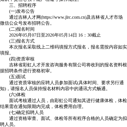
三、招聘程序
(一)发布公告
通过吉林人才网(https://www.jlrc.com.cn)及吉林省人才市场
微信公众号发布招聘公告。
(二)报名时间
2026年05月07日至2026年05月14日 16：30截止
(三)报名方式
本次报名采取线上二维码填报方式报名，报名需按内容如实
填报。
(四)资质审核
吉林省彩虹人才开发咨询服务有限公司将收到的报名资料根
据招聘条件进行资格初审。
(五)面试
通过资质审核的应聘人员参加面试(具体时间、要求另行通
知)，请报名人员保持报名材料内容中的通讯方式畅通。
(六)体检
面试考核通过人员，由彩虹公司通知其进行健康体检，体检
结果需在通知限期内完成，体检费用自理。
(七)确定拟聘人员
通过资格审查、面试、体检等所有程序合格的人员确定为拟
聘人员。