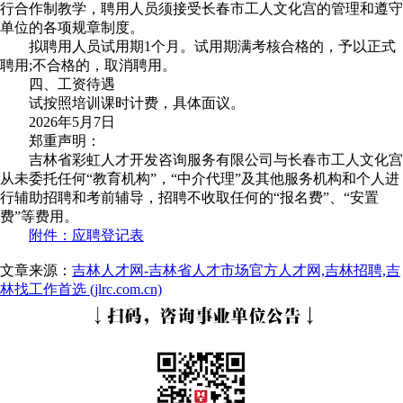
行合作制教学，聘用人员须接受长春市工人文化宫的管理和遵守
单位的各项规章制度。
拟聘用人员试用期1个月。试用期满考核合格的，予以正式
聘用;不合格的，取消聘用。
四、工资待遇
试按照培训课时计费，具体面议。
2026年5月7日
郑重声明：
吉林省彩虹人才开发咨询服务有限公司与长春市工人文化宫
从未委托任何“教育机构”，“中介代理”及其他服务机构和个人进
行辅助招聘和考前辅导，招聘不收取任何的“报名费”、“安置
费”等费用。
附件：应聘登记表
文章来源：
吉林人才网-吉林省人才市场官方人才网,吉林招聘,吉
林找工作首选 (jlrc.com.cn)