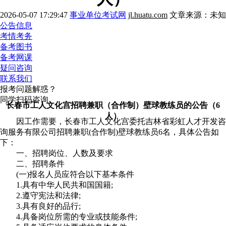
2026-05-07 17:29:47
事业单位考试网
jl.huatu.com
文章来源：未知
公告信息
考情考务
备考图书
备考网课
疑问咨询
联系我们
报考问题解惑？
同学扫码咨询
长春市工人文化宫招聘兼职（合作制）壁球教练员的公告（6
人）
因工作需要，长春市工人文化宫委托吉林省彩虹人才开发咨
询服务有限公司招聘兼职(合作制)壁球教练员6名，具体公告如
下：
一、招聘岗位、人数及要求
二、招聘条件
(一)报名人员应符合以下基本条件
1.具有中华人民共和国国籍;
2.遵守宪法和法律;
3.具有良好的品行;
4.具备岗位所需的专业或技能条件;