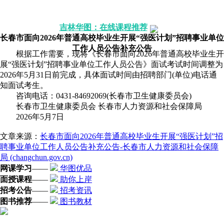
配套图书》》我要买
报考职位》》点击咨询
吉林华图：在线课程推荐
长春市面向2026年普通高校毕业生开展“强医计划”招聘事业单位
工作人员公告补充公告
根据工作需要，现将《长春市面向2026年普通高校毕业生开
展“强医计划”招聘事业单位工作人员公告》面试考试时间调整为
2026年5月31日前完成，具体面试时间由招聘部门(单位)电话通
知面试考生。
咨询电话：0431-84692069(长春市卫生健康委员会)
长春市卫生健康委员会 长春市人力资源和社会保障局
2026年5月7日
文章来源：
长春市面向2026年普通高校毕业生开展“强医计划”招
聘事业单位工作人员公告补充公告-长春市人力资源和社会保障
局 (changchun.gov.cn)
网课学习
——
华图优品
面授课程
——
助你上岸
招考公告
——
招考资讯
图书推荐
——
图书教材