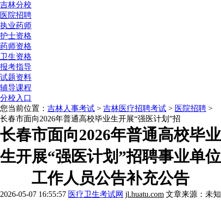
吉林分校
医院招聘
执业药师
护士资格
药师资格
卫生资格
报考指导
试题资料
辅导课程
分校入口
您当前位置：
吉林人事考试
>
吉林医疗招聘考试
>
医院招聘
>
长春市面向2026年普通高校毕业生开展“强医计划”招
长春市面向2026年普通高校毕业
生开展“强医计划”招聘事业单位
工作人员公告补充公告
2026-05-07 16:55:57
医疗卫生考试网
jl.huatu.com
文章来源：未知
报考解惑》》点击咨询
历年考情》》点击咨询