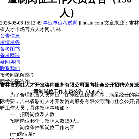
人）
2026-05-06 15:12:49
事业单位考试网
jl.huatu.com
文章来源：吉林
省人才市场官方人才网,吉林
公告信息
考情考务
备考图书
备考网课
疑问咨询
联系我们
报考问题解惑？
同学扫码咨询
吉林省彩虹人才开发咨询服务有限公司面向社会公开招聘劳务派
遣制岗位工作人员公告（150人）
为了合理配置人员岗位，保障经营稳健有序，满足经营的实
际需要，吉林省彩虹人才开发咨询服务有限公司面向社会公开招
聘工作人员，具体招聘事项如下：
一、招聘岗位及人数
招聘岗位46个，招聘人数150人。
二、岗位条件和岗位工作内容
(一)岗位条件