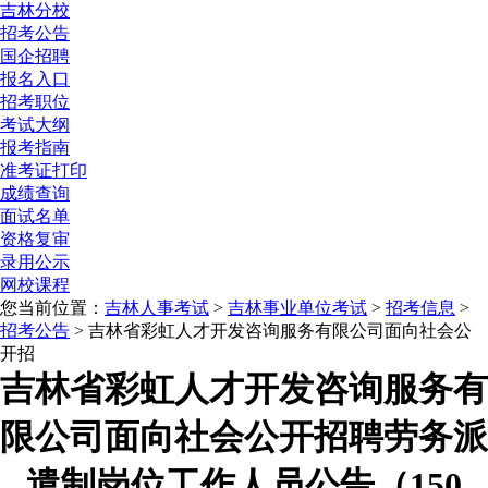
吉林分校
招考公告
国企招聘
报名入口
招考职位
考试大纲
报考指南
准考证打印
成绩查询
面试名单
资格复审
录用公示
网校课程
您当前位置：
吉林人事考试
>
吉林事业单位考试
>
招考信息
>
招考公告
> 吉林省彩虹人才开发咨询服务有限公司面向社会公
开招
吉林省彩虹人才开发咨询服务有
限公司面向社会公开招聘劳务派
遣制岗位工作人员公告（150