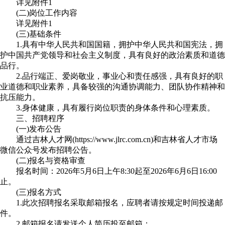
详见附件1
(二)岗位工作内容
详见附件1
(三)基础条件
1.具有中华人民共和国国籍，拥护中华人民共和国宪法，拥
护中国共产党领导和社会主义制度，具有良好的政治素质和道德
品行。
2.品行端正、爱岗敬业，事业心和责任感强，具有良好的职
业道德和职业素养，具备较强的沟通协调能力、团队协作精神和
抗压能力。
3.身体健康，具有履行岗位职责的身体条件和心理素质。
三、招聘程序
(一)发布公告
通过吉林人才网(https://www.jlrc.com.cn)和吉林省人才市场
微信公众号发布招聘公告。
(二)报名与资格审查
报名时间：2026年5月6日上午8:30起至2026年6月6日16:00
止。
(三)报名方式
1.此次招聘报名采取邮箱报名，应聘者请按规定时间投递邮
件。
2.邮箱报名请发送个人简历投至邮箱：