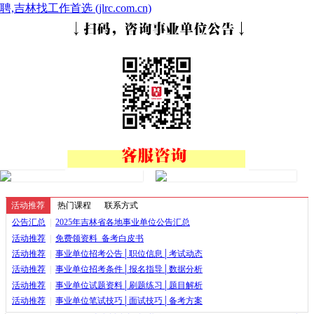
聘,吉林找工作首选 (jlrc.com.cn)
活动推荐
热门课程
联系方式
公告汇总
|
2025年吉林省各地事业单位公告汇总
活动推荐
|
免费领资料_备考白皮书
活动推荐
|
事业单位招考公告│职位信息│考试动态
活动推荐
|
事业单位招考条件│报名指导│数据分析
活动推荐
|
事业单位试题资料│刷题练习│题目解析
活动推荐
|
事业单位笔试技巧│面试技巧│备考方案