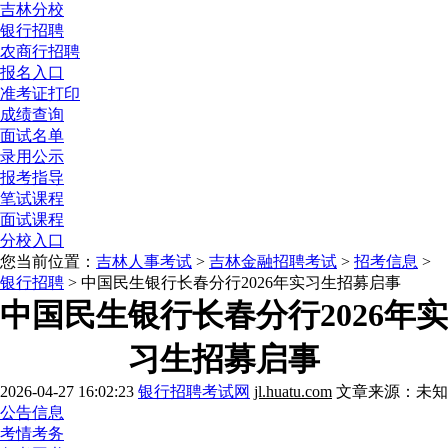
吉林分校
银行招聘
农商行招聘
报名入口
准考证打印
成绩查询
面试名单
录用公示
报考指导
笔试课程
面试课程
分校入口
您当前位置：
吉林人事考试
>
吉林金融招聘考试
>
招考信息
>
银行招聘
> 中国民生银行长春分行2026年实习生招募启事
中国民生银行长春分行2026年实
习生招募启事
2026-04-27 16:02:23
银行招聘考试网
jl.huatu.com
文章来源：未知
公告信息
考情考务