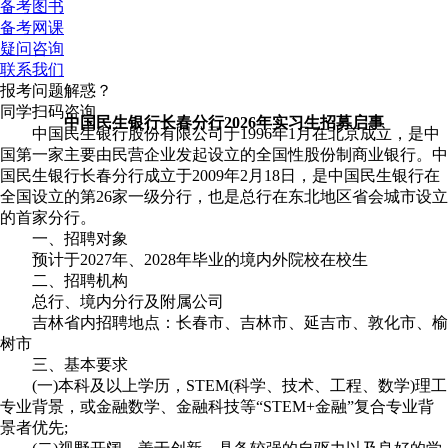
备考图书
备考网课
疑问咨询
联系我们
报考问题解惑？
同学扫码咨询
中国民生银行长春分行2026年实习生招募启事
中国民生银行股份有限公司于1996年1月在北京成立，是中
国第一家主要由民营企业发起设立的全国性股份制商业银行。中
国民生银行长春分行成立于2009年2月18日，是中国民生银行在
全国设立的第26家一级分行，也是总行在东北地区省会城市设立
的首家分行。
一、招聘对象
预计于2027年、2028年毕业的境内外院校在校生
二、招聘机构
总行、境内分行及附属公司
吉林省内招聘地点：长春市、吉林市、延吉市、敦化市、榆
树市
三、基本要求
(一)本科及以上学历，STEM(科学、技术、工程、数学)理工
专业背景，或金融数学、金融科技等“STEM+金融”复合专业背
景者优先;