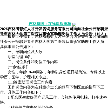
报考解惑》》点击咨询
历年考情》》点击咨询
配套图书》》我要买
报考职位》》点击咨询
吉林华图：在线课程推荐
2026吉林省彩虹人才开发咨询服务有限公司面向社会公开招聘派
遣至吉林大学第二医院从事诊室助理岗位工作人员公告（10人）
根据工作需要，吉林省彩虹人才开发咨询服务有限公司面向
社会公开招聘派遣至吉林大学第二医院从事诊室助理工作人员。
具体事宜公告如下：
一、招聘岗位及人数
诊室助理10名。
二、岗位条件和岗位工作内容
(一)岗位条件
女性，年龄18-40周岁，年龄以身份证日期为准。专科以上
学历，医学、护理相关专业。
(二)诊室助理岗位工作内容
工作岗位内容为在科室护士长的领导下和医生的指导下工
作。具体工作内容如下：
1.配合医生做好医疗记录工作，会熟练使用电脑、打字速率
快。
2.科室领导交办的其他任务。