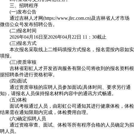
三、招聘程序
(一)发布公告
通过吉林人才网(https://www.jlrc.com.cn)及吉林省人才市场
微信公众号发布招聘公告。
(二)报名时间
2026年04月16日至2026年04月22日 11：30截止
(三)报名方式
本次报名采取线上二维码填报方式报名，报名需按内容如实
填报。
(三)资质审核
吉林省彩虹人才开发咨询服务有限公司将收到的报名资料根
据招聘条件进行资格初审。
(四)面试
通过资质审核的应聘人员参加面试(具体时间、要求另行通
知)，请报名人员保持报名材料内容中的通讯方式畅通。
(五)体检
面试考核通过人员，由彩虹公司通知其进行健康体检，体检
结果需在通知限期内完成，体检费用自理。
(六)确定拟聘人员
通过资格审查、面试、体检等所有程序合格的人员确定为拟
聘人员。