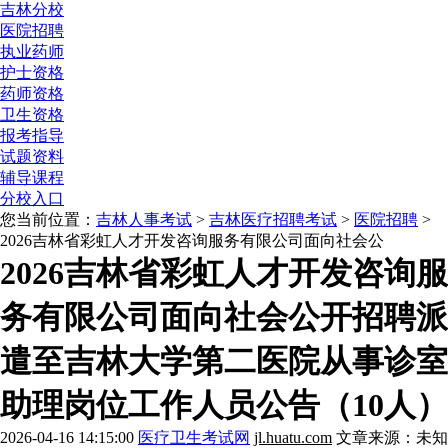
吉林分校
医院招聘
执业药师
护士资格
药师资格
卫生资格
报考指导
试题资料
辅导课程
分校入口
您当前位置：
吉林人事考试
>
吉林医疗招聘考试
>
医院招聘
>
2026吉林省彩虹人才开发咨询服务有限公司面向社会公
2026吉林省彩虹人才开发咨询服
务有限公司面向社会公开招聘派
遣至吉林大学第二医院从事诊室
助理岗位工作人员公告（10人）
2026-04-16 14:15:00
医疗卫生考试网
jl.huatu.com
文章来源：未知